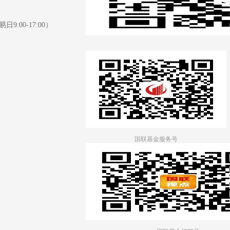
日9:00-17:00）
国联基金服务号