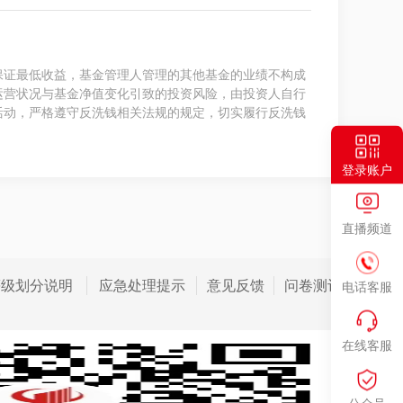
保证最低收益，基金管理人管理的其他基金的业绩不构成
运营状况与基金净值变化引致的投资风险，由投资人自行
活动，严格遵守反洗钱相关法规的规定，切实履行反洗钱
登录账户
直播频道
等级划分说明
应急处理提示
意见反馈
问卷测评
电话客服
在线客服