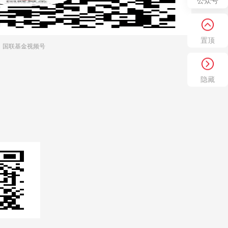
公众号
置顶
国联基金视频号
隐藏