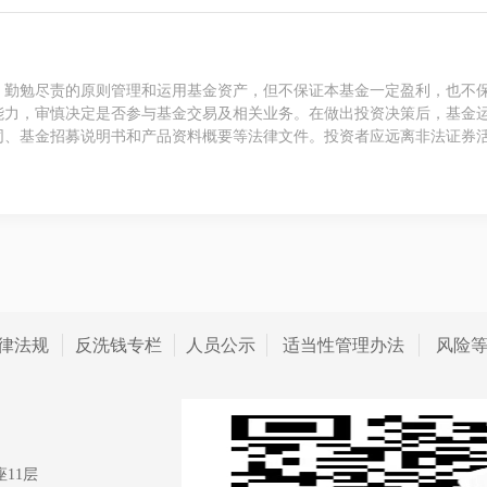
、勤勉尽责的原则管理和运用基金资产，但不保证本基金一定盈利，也不
能力，审慎决定是否参与基金交易及相关业务。在做出投资决策后，基金
同、基金招募说明书和产品资料概要等法律文件。投资者应远离非法证券
律法规
反洗钱专栏
人员公示
适当性管理办法
风险
11层