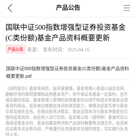
产品公告
国联中证500指数增强型证券投资基金
(C类份额)基金产品资料概要更新
来源： 发布时间：2025-04-16
产品公告
国联中证500指数增强型证券投资基金(C类份额)基金产品资料
概要更新.pdf
《风险提示》基金有风险，投资需谨慎。基金管理人承诺以诚实信用、
勤勉尽责的原则管理和运用基金资产，但不保证本基金一定盈利，也不
保证最低收益，基金管理人管理的其他基金的业绩不构成对本基金业绩
表现的保证。投资者应根据自身风险承受能力，审慎决定是否参与基金
交易及相关业务。在做出投资决策后，基金运营状况与基金净值变化引
致的投资风险，由投资人自行负担。投资者认购（或申购）基金时应认
真阅读基金合同、基金招募说明书和产品资料概要等法律文件。投资者
应远离非法证券活动，严格遵守反洗钱相关法规的规定，切实履行反洗
钱义务。