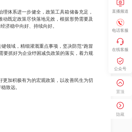
直播频道
治理体系进一步健全，政策工具箱储备充足，
推动既定政策尽快落地见效，根据形势需要及
国经济稳中向好、持续向好。
电话客服
键领域，精细灌溉重点事项，坚决防范“跑冒
在线客服
需要抓好为企业纾困减负政策的落实，着力规
公众号
好更加积极有为的宏观政策，以改善民生为切
行稳致远。
置顶
隐藏