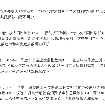
就需要更大的推动力。”“推动力”来自哪里？来自科技创新的
都与政策效力密不可分。
售收入同比增长13.4%，新能源车制造业销售收入同比增长18.
身智能崭露头角、新能源汽车延续高增长态势，这些热门产业逐
策的助力和有为政府的悉心呵护。
2025年一季度中小企业发展指数为89.5，较去年四季度上升
家对民营经济发展的基本方针政策“将一以贯之坚持和落实”，
民营企业生产经营状况持续改善。
下，今年一季度，限额以上单位通讯器材类和文化办公用品类的商
20%，仅这几项就带动社会消费品零售总额增长1.4个百分点
稳……抓住有效需求不足这个突出矛盾，强化政策供给和政策引