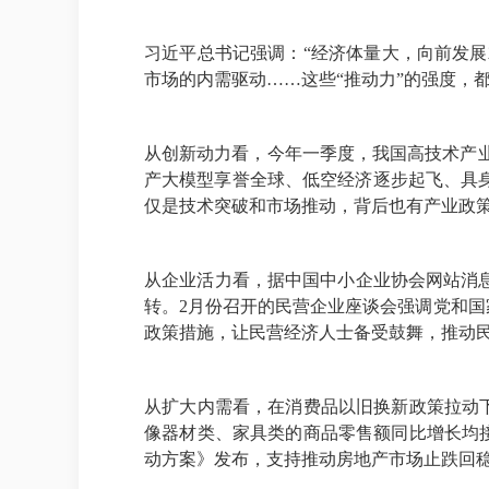
习近平总书记强调：“经济体量大，向前发展
市场的内需驱动……这些“推动力”的强度，
从创新动力看，今年一季度，我国高技术产业销
产大模型享誉全球、低空经济逐步起飞、具
仅是技术突破和市场推动，背后也有产业政
从企业活力看，据中国中小企业协会网站消息，
转。2月份召开的民营企业座谈会强调党和国
政策措施，让民营经济人士备受鼓舞，推动
从扩大内需看，在消费品以旧换新政策拉动
像器材类、家具类的商品零售额同比增长均接近
动方案》发布，支持推动房地产市场止跌回