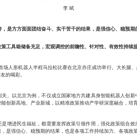
李 斌
好，是方方面面团结奋斗、实干苦干的结果，是强信心、稳预期
政策工具箱储备充足，宏观调控的前瞻性、针对性、有效性持续
全球首场人形机器人半程马拉松比赛在北京亦庄成功举行。大长腿、步
网友的喝彩。
相关。以北京为例，不仅成立国家地方共建具身智能机器人创新
智能创新高地、产业新城，以精准政策推动产学研深度融合，培
还是增进民生福祉，都需要发挥政策引领作用，强化政策组合效
果，是强信心、稳预期的结果，也是各项工作持续加力、各项政