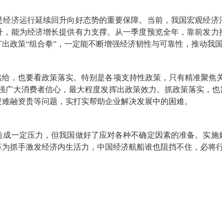
是经济运行延续回升向好态势的重要保障。当前，我国宏观经济
升，能为经济增长提供有力支撑。从一季度预览全年，靠前发力
出政策“组合拳”，一定能不断增强经济韧性与可靠性，推动我
供给，也要看政策落实。特别是各项支持性政策，只有精准聚焦关
增强广大消费者信心，最大程度发挥出政策效力。抓政策落实，也
资难融资贵等问题，实打实帮助企业解决发展中的困难。
造成一定压力，但我国做好了应对各种不确定因素的准备。实施
革为抓手激发经济内生活力，中国经济航船谁也阻挡不住，必将