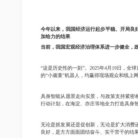
今年以来，我国经济运行起步平稳、开局良
加给力的结果
当前，我国宏观经济治理体系进一步健全，
“这是历史性的一刻”。2025年4月19日，
的“小顽童”机器人，均赢得现场观众和线上
具身智能从愿景走向实景，与政策支持紧密
行动计划，在海淀、亦庄等地全力打造具身
无论是抓发展还是促创新，无论是扩大消费
良好，是方方面面团结奋斗、实干苦干的结