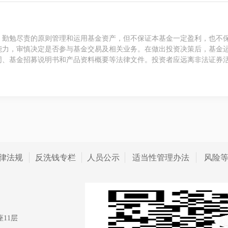
、勤勉尽责的原则管理和运用基金资产，但不保证本基金一定盈利，也不
能力，审慎决定是否参与基金交易及相关业务。在做出投资决策后，基金
同、基金招募说明书和产品资料概要等法律文件。投资者应远离非法证券
律法规
反洗钱专栏
人员公示
适当性管理办法
风险
11层