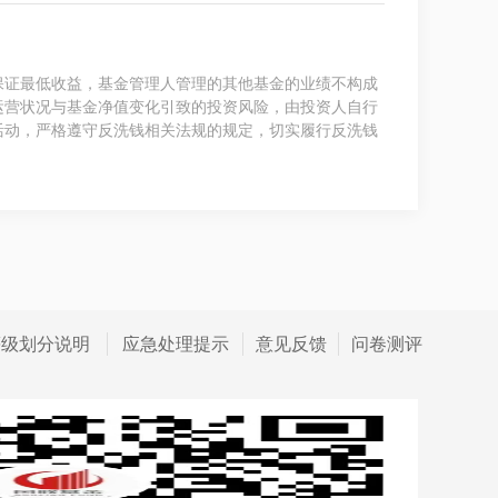
保证最低收益，基金管理人管理的其他基金的业绩不构成
运营状况与基金净值变化引致的投资风险，由投资人自行
活动，严格遵守反洗钱相关法规的规定，切实履行反洗钱
等级划分说明
应急处理提示
意见反馈
问卷测评