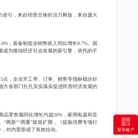
动力牵引，来自经营主体的活力释放，来自庞大
6%，装备制造业销售收入同比增长9.7%。国
渐成为推动经济社会发展的新引擎，依托的不
0.5点，企业开工率、订单、销售等指标稳步好
各地方各部门扎扎实实落实促进民营经济发展的
品零售额同比增长均超20%，家用电器和音
。“两新”“两重”政策扩围，《提振消费专项行
导，对内需形成了有效拉动。
登录账户