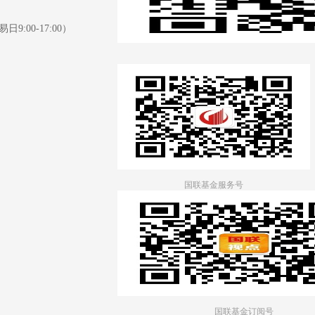
日9:00-17:00）
国联基金服务号
国联基金订阅号