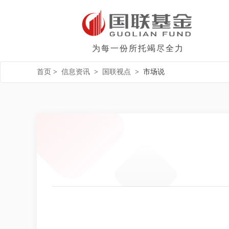
为每一份所托竭尽全力
首页
>
信息资讯
>
国联视点
>
市场说