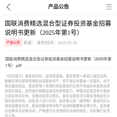
产品公告
国联消费精选混合型证券投资基金招募
说明书更新（2025年第1号）
来源： 发布时间：2025-05-30
产品公告
国联消费精选混合型证券投资基金招募说明书更新（2025年第
1号）.pdf
《风险提示》基金有风险，投资需谨慎。基金管理人承诺以诚实信用、
勤勉尽责的原则管理和运用基金资产，但不保证本基金一定盈利，也不
保证最低收益，基金管理人管理的其他基金的业绩不构成对本基金业绩
表现的保证。投资者应根据自身风险承受能力，审慎决定是否参与基金
交易及相关业务。在做出投资决策后，基金运营状况与基金净值变化引
致的投资风险，由投资人自行负担。投资者认购（或申购）基金时应认
真阅读基金合同、基金招募说明书和产品资料概要等法律文件。投资者
应远离非法证券活动，严格遵守反洗钱相关法规的规定，切实履行反洗
钱义务。