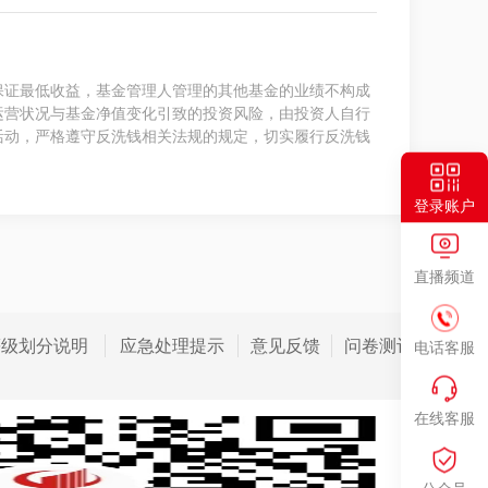
保证最低收益，基金管理人管理的其他基金的业绩不构成
运营状况与基金净值变化引致的投资风险，由投资人自行
活动，严格遵守反洗钱相关法规的规定，切实履行反洗钱
登录账户
直播频道
等级划分说明
应急处理提示
意见反馈
问卷测评
电话客服
在线客服