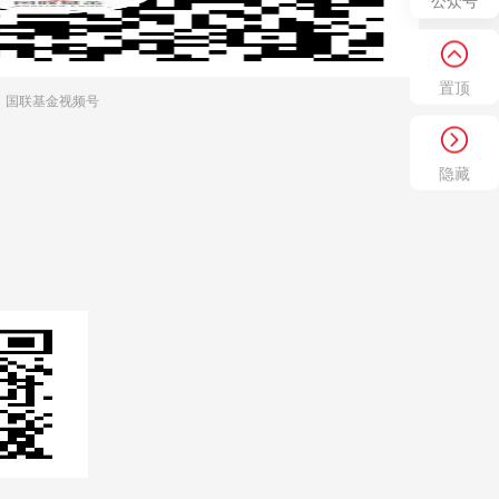
公众号
置顶
国联基金视频号
隐藏