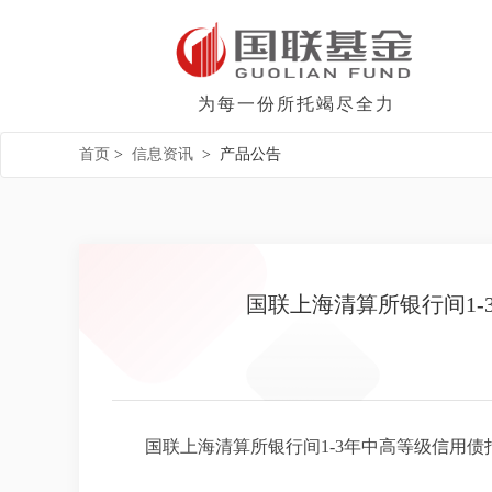
为每一份所托竭尽全力
首页
>
信息资讯
>
产品公告
国联上海清算所银行间1-
国联上海清算所银行间1-3年中高等级信用债指