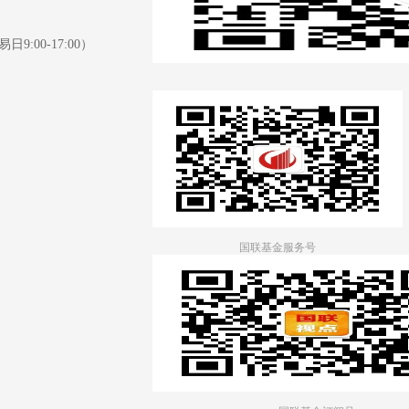
日9:00-17:00）
国联基金服务号