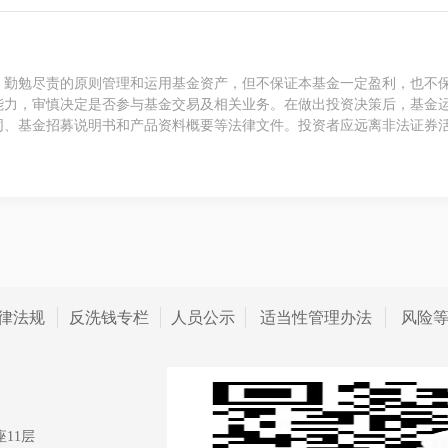
、勤勉尽责的原则管理和运用基金资产，但不保证本基金一定盈利，也不
能力，审慎决定是否参与基金交易及相关业务。在做出投资决策后，基金
同、基金招募说明书和产品资料概要等法律文件。投资者应远离非法证券
律法规
反洗钱专栏
人员公示
适当性管理办法
风险
11层