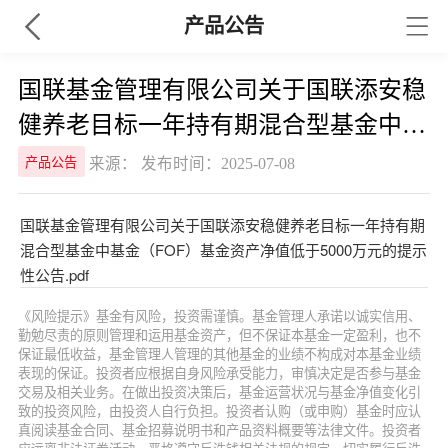
产品公告
国联基金管理有限公司关于国联添安稳
健养老目标一年持有期混合型基金中基
金（FOF）基金资产净值低于5000万元
来源： 发布时间：2025-07-08
产品公告
的提示性公告
国联基金管理有限公司关于国联添安稳健养老目标一年持有期
混合型基金中基金（FOF）基金资产净值低于5000万元的提示
性公告.pdf
《风险提示》基金有风险，投资需谨慎。基金管理人承诺以诚实信用、
勤勉尽责的原则管理和运用基金资产，但不保证本基金一定盈利，也不
保证最低收益，基金管理人管理的其他基金的业绩不构成对本基金业绩
表现的保证。投资者应根据自身风险承受能力，审慎决定是否参与基金
交易及相关业务。在做出投资决策后，基金运营状况与基金净值变化引
致的投资风险，由投资人自行负担。投资者认购（或申购）基金时应认
真阅读基金合同、基金招募说明书和产品资料概要等法律文件。投资者