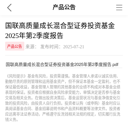
产品公告
国联高质量成长混合型证券投资基金
2025年第2季度报告
来源： 发布时间：2025-07-21
产品公告
国联高质量成长混合型证券投资基金2025年第2季度报告.pdf
《风险提示》基金有风险，投资需谨慎。基金管理人承诺以诚实信用、
勤勉尽责的原则管理和运用基金资产，但不保证本基金一定盈利，也不
保证最低收益，基金管理人管理的其他基金的业绩不构成对本基金业绩
表现的保证。投资者应根据自身风险承受能力，审慎决定是否参与基金
交易及相关业务。在做出投资决策后，基金运营状况与基金净值变化引
致的投资风险，由投资人自行负担。投资者认购（或申购）基金时应认
真阅读基金合同、基金招募说明书和产品资料概要等法律文件。投资者
应远离非法证券活动，严格遵守反洗钱相关法规的规定，切实履行反洗
钱义务。