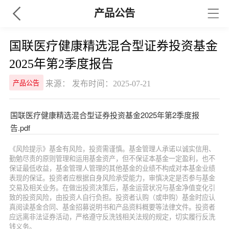
产品公告
国联医疗健康精选混合型证券投资基金
2025年第2季度报告
来源： 发布时间：2025-07-21
产品公告
国联医疗健康精选混合型证券投资基金2025年第2季度报
告.pdf
《风险提示》基金有风险，投资需谨慎。基金管理人承诺以诚实信用、
勤勉尽责的原则管理和运用基金资产，但不保证本基金一定盈利，也不
保证最低收益，基金管理人管理的其他基金的业绩不构成对本基金业绩
表现的保证。投资者应根据自身风险承受能力，审慎决定是否参与基金
交易及相关业务。在做出投资决策后，基金运营状况与基金净值变化引
致的投资风险，由投资人自行负担。投资者认购（或申购）基金时应认
真阅读基金合同、基金招募说明书和产品资料概要等法律文件。投资者
应远离非法证券活动，严格遵守反洗钱相关法规的规定，切实履行反洗
钱义务。