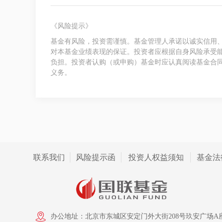
《风险提示》
基金有风险，投资需谨慎。基金管理人承诺以诚实信用
对本基金业绩表现的保证。投资者应根据自身风险承受
负担。投资者认购（或申购）基金时应认真阅读基金合
义务。
联系我们
风险提示函
投资人权益须知
基金法
办公地址：北京市东城区安定门外大街208号玖安广场A座