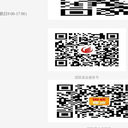
日9:00-17:00）
国联基金服务号