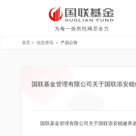
为每一份所托竭尽全力
首页
>
信息资讯
>
产品公告
国联基金管理有限公司关于国联添安稳健
国联基金管理有限公司关于国联添安稳健养老目