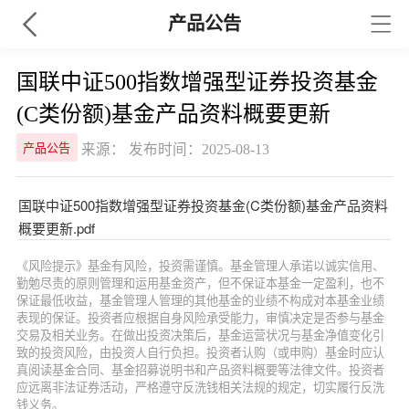
产品公告
国联中证500指数增强型证券投资基金
(C类份额)基金产品资料概要更新
来源： 发布时间：2025-08-13
产品公告
国联中证500指数增强型证券投资基金(C类份额)基金产品资料
概要更新.pdf
《风险提示》基金有风险，投资需谨慎。基金管理人承诺以诚实信用、
勤勉尽责的原则管理和运用基金资产，但不保证本基金一定盈利，也不
保证最低收益，基金管理人管理的其他基金的业绩不构成对本基金业绩
表现的保证。投资者应根据自身风险承受能力，审慎决定是否参与基金
交易及相关业务。在做出投资决策后，基金运营状况与基金净值变化引
致的投资风险，由投资人自行负担。投资者认购（或申购）基金时应认
真阅读基金合同、基金招募说明书和产品资料概要等法律文件。投资者
应远离非法证券活动，严格遵守反洗钱相关法规的规定，切实履行反洗
钱义务。