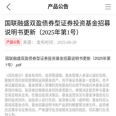
产品公告
国联融盛双盈债券型证券投资基金招募
说明书更新（2025年第1号）
来源： 发布时间：2025-08-29
产品公告
国联融盛双盈债券型证券投资基金招募说明书更新（2025年第
1号）.pdf
《风险提示》基金有风险，投资需谨慎。基金管理人承诺以诚实信用、
勤勉尽责的原则管理和运用基金资产，但不保证本基金一定盈利，也不
保证最低收益，基金管理人管理的其他基金的业绩不构成对本基金业绩
表现的保证。投资者应根据自身风险承受能力，审慎决定是否参与基金
交易及相关业务。在做出投资决策后，基金运营状况与基金净值变化引
致的投资风险，由投资人自行负担。投资者认购（或申购）基金时应认
真阅读基金合同、基金招募说明书和产品资料概要等法律文件。投资者
应远离非法证券活动，严格遵守反洗钱相关法规的规定，切实履行反洗
钱义务。