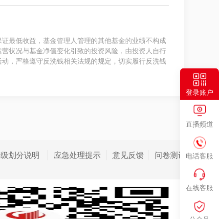
保证最低收益，基金管理人管理的其他基金的业绩不构成
运营状况与基金净值变化引致的投资风险，由投资人自行
活动，严格遵守反洗钱相关法规的规定，切实履行反洗钱
登录账户
直播频道
等级划分说明
应急处理提示
意见反馈
问卷测评
电话客服
在线客服