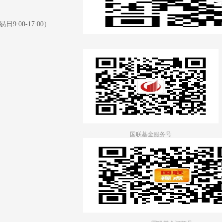
日9:00-17:00）
国联基金服务号