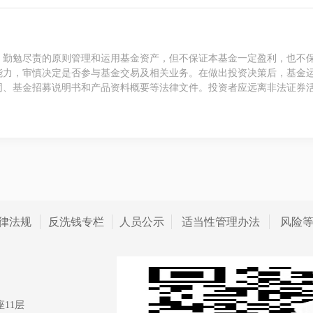
、勤勉尽责的原则管理和运用基金资产，但不保证本基金一定盈利，也不
能力，审慎决定是否参与基金交易及相关业务。在做出投资决策后，基金
同、基金招募说明书和产品资料概要等法律文件。投资者应远离非法证券
律法规
反洗钱专栏
人员公示
适当性管理办法
风险
11层