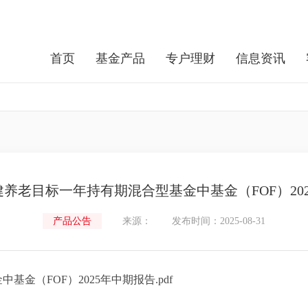
首页
基金产品
专户理财
信息资讯
养老目标一年持有期混合型基金中基金（FOF）20
产品公告
来源：
发布时间：2025-08-31
金（FOF）2025年中期报告.pdf