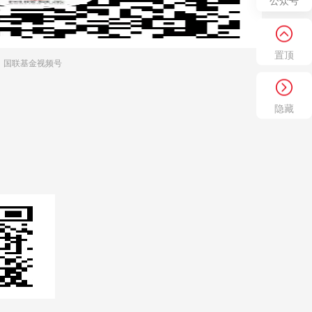
公众号
置顶
国联基金视频号
隐藏