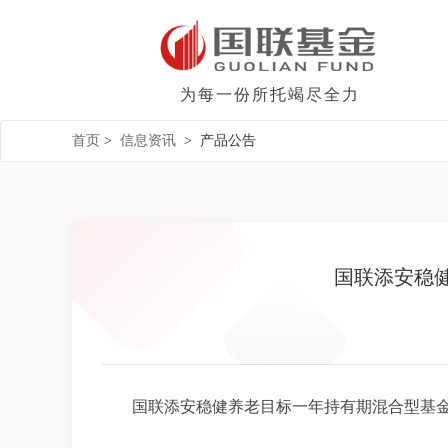
为每一份所托竭尽全力
首页
>
信息资讯
>
产品公告
国联添安稳健
国联添安稳健养老目标一年持有期混合型基金中基