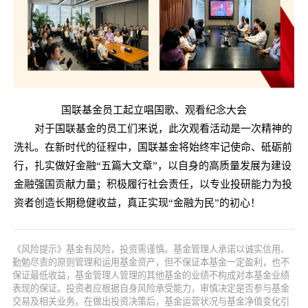
国联基金员工起立唱国歌、观看纪念大会
对于国联基金的员工们来说，此次观看活动是一次精神的
洗礼。在新时代的征程中，国联基金将始终牢记使命、砥砺前
行，扎实做好金融“五篇大文章”，以自身的高质量发展为建设
金融强国贡献力量；积极履行社会责任，以专业投研能力为投
资者创造长期稳健收益，真正实现“金融为民”的初心！
《风险提示》基金有风险，投资需谨慎。基金管理人承诺以诚实信用、
勤勉尽责的原则管理和运用基金资产，但不保证本基金一定盈利，也不
保证最低收益，基金管理人管理的其他基金的业绩不构成对本基金业绩
表现的保证。投资者应根据自身风险承受能力，审慎决定是否参与基金
交易及相关业务。在做出投资决策后，基金运营状况与基金净值变化引