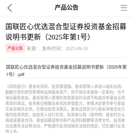
产品公告
国联匠心优选混合型证券投资基金招募
说明书更新（2025年第1号）
来源： 发布时间：2025-09-10
产品公告
国联匠心优选混合型证券投资基金招募说明书更新（2025年第
1号）.pdf
《风险提示》基金有风险，投资需谨慎。基金管理人承诺以诚实信用、
勤勉尽责的原则管理和运用基金资产，但不保证本基金一定盈利，也不
保证最低收益，基金管理人管理的其他基金的业绩不构成对本基金业绩
表现的保证。投资者应根据自身风险承受能力，审慎决定是否参与基金
交易及相关业务。在做出投资决策后，基金运营状况与基金净值变化引
致的投资风险，由投资人自行负担。投资者认购（或申购）基金时应认
真阅读基金合同、基金招募说明书和产品资料概要等法律文件。投资者
应远离非法证券活动，严格遵守反洗钱相关法规的规定，切实履行反洗
钱义务。