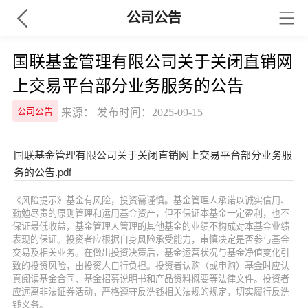
公司公告
国联基金管理有限公司关于关闭直销网
上交易平台部分业务服务的公告
来源： 发布时间：2025-09-15
公司公告
国联基金管理有限公司关于关闭直销网上交易平台部分业务服
务的公告.pdf
《风险提示》基金有风险，投资需谨慎。基金管理人承诺以诚实信用、
勤勉尽责的原则管理和运用基金资产，但不保证本基金一定盈利，也不
保证最低收益，基金管理人管理的其他基金的业绩不构成对本基金业绩
表现的保证。投资者应根据自身风险承受能力，审慎决定是否参与基金
交易及相关业务。在做出投资决策后，基金运营状况与基金净值变化引
致的投资风险，由投资人自行负担。投资者认购（或申购）基金时应认
真阅读基金合同、基金招募说明书和产品资料概要等法律文件。投资者
应远离非法证券活动，严格遵守反洗钱相关法规的规定，切实履行反洗
钱义务。