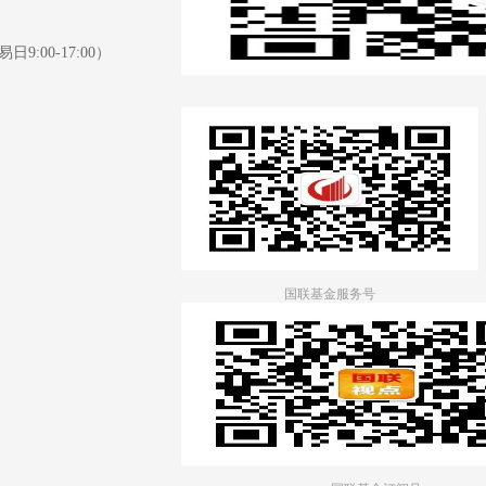
日9:00-17:00）
国联基金服务号