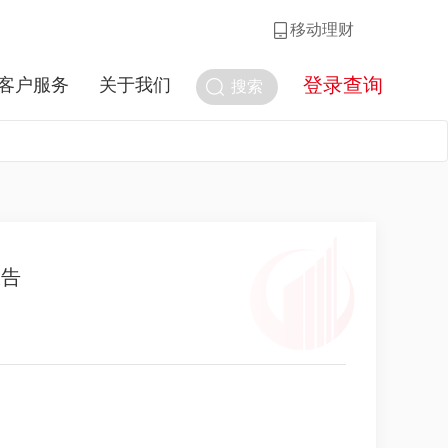
移动理财
登录查询
客户服务
关于我们
搜索
报告