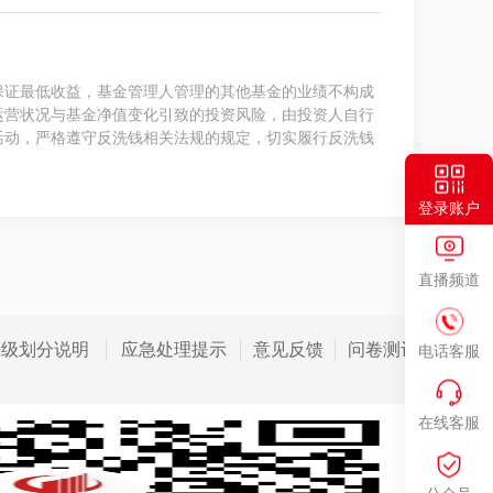
保证最低收益，基金管理人管理的其他基金的业绩不构成
运营状况与基金净值变化引致的投资风险，由投资人自行
活动，严格遵守反洗钱相关法规的规定，切实履行反洗钱
登录账户
直播频道
等级划分说明
应急处理提示
意见反馈
问卷测评
电话客服
在线客服