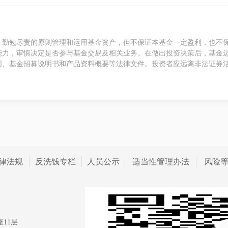
、勤勉尽责的原则管理和运用基金资产，但不保证本基金一定盈利，也不
能力，审慎决定是否参与基金交易及相关业务。在做出投资决策后，基金
同、基金招募说明书和产品资料概要等法律文件。投资者应远离非法证券
律法规
反洗钱专栏
人员公示
适当性管理办法
风险
11层