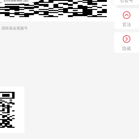
公众号
置顶
国联基金视频号
隐藏