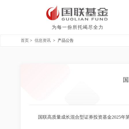
为每一份所托竭尽全力
首页
>
信息资讯
>
产品公告
国
国联高质量成长混合型证券投资基金2025年第3