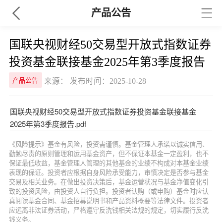
产品公告
国联央视财经50交易型开放式指数证券
投资基金联接基金2025年第3季度报告
来源： 发布时间：2025-10-28
产品公告
国联央视财经50交易型开放式指数证券投资基金联接基金
2025年第3季度报告.pdf
《风险提示》基金有风险，投资需谨慎。基金管理人承诺以诚实信用、
勤勉尽责的原则管理和运用基金资产，但不保证本基金一定盈利，也不
保证最低收益，基金管理人管理的其他基金的业绩不构成对本基金业绩
表现的保证。投资者应根据自身风险承受能力，审慎决定是否参与基金
交易及相关业务。在做出投资决策后，基金运营状况与基金净值变化引
致的投资风险，由投资人自行负担。投资者认购（或申购）基金时应认
真阅读基金合同、基金招募说明书和产品资料概要等法律文件。投资者
应远离非法证券活动，严格遵守反洗钱相关法规的规定，切实履行反洗
钱义务。