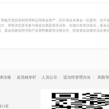
、勤勉尽责的原则管理和运用基金资产，但不保证本基金一定盈利，也不
能力，审慎决定是否参与基金交易及相关业务。在做出投资决策后，基金
同、基金招募说明书和产品资料概要等法律文件。投资者应远离非法证券
律法规
反洗钱专栏
人员公示
适当性管理办法
风险
11层