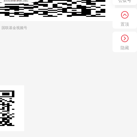
公众号
置顶
国联基金视频号
隐藏