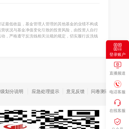
保证最低收益，基金管理人管理的其他基金的业绩不构成
运营状况与基金净值变化引致的投资风险，由投资人自行
活动，严格遵守反洗钱相关法规的规定，切实履行反洗钱
登录账户
直播频道
等级划分说明
应急处理提示
意见反馈
问卷测评
电话客服
在线客服