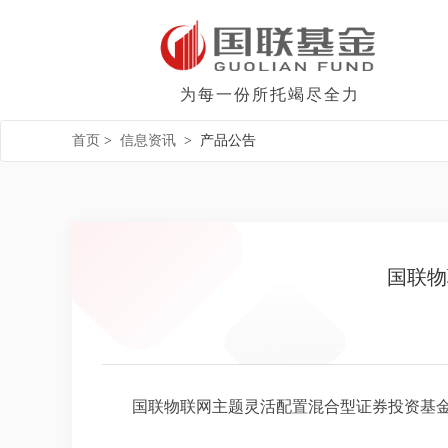
为每一份所托竭尽全力
首页
>
信息资讯
>
产品公告
国联物
国联物联网主题灵活配置混合型证券投资基金20