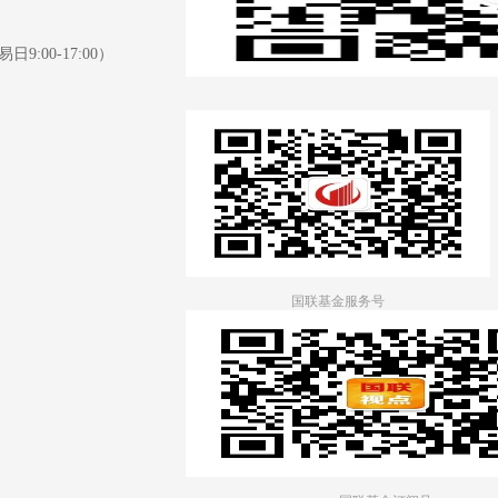
日9:00-17:00）
国联基金服务号