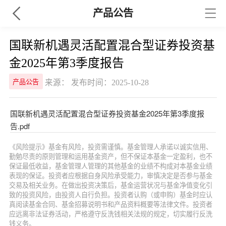
产品公告
国联新机遇灵活配置混合型证券投资基
金2025年第3季度报告
来源： 发布时间：2025-10-28
产品公告
国联新机遇灵活配置混合型证券投资基金2025年第3季度报
告.pdf
《风险提示》基金有风险，投资需谨慎。基金管理人承诺以诚实信用、
勤勉尽责的原则管理和运用基金资产，但不保证本基金一定盈利，也不
保证最低收益，基金管理人管理的其他基金的业绩不构成对本基金业绩
表现的保证。投资者应根据自身风险承受能力，审慎决定是否参与基金
交易及相关业务。在做出投资决策后，基金运营状况与基金净值变化引
致的投资风险，由投资人自行负担。投资者认购（或申购）基金时应认
真阅读基金合同、基金招募说明书和产品资料概要等法律文件。投资者
应远离非法证券活动，严格遵守反洗钱相关法规的规定，切实履行反洗
钱义务。