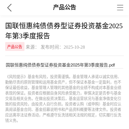
产品公告
国联恒惠纯债债券型证券投资基金2025
年第3季度报告
来源： 发布时间：2025-10-28
产品公告
国联恒惠纯债债券型证券投资基金2025年第3季度报告.pdf
《风险提示》基金有风险，投资需谨慎。基金管理人承诺以诚实信用、
勤勉尽责的原则管理和运用基金资产，但不保证本基金一定盈利，也不
保证最低收益，基金管理人管理的其他基金的业绩不构成对本基金业绩
表现的保证。投资者应根据自身风险承受能力，审慎决定是否参与基金
交易及相关业务。在做出投资决策后，基金运营状况与基金净值变化引
致的投资风险，由投资人自行负担。投资者认购（或申购）基金时应认
真阅读基金合同、基金招募说明书和产品资料概要等法律文件。投资者
应远离非法证券活动，严格遵守反洗钱相关法规的规定，切实履行反洗
钱义务。