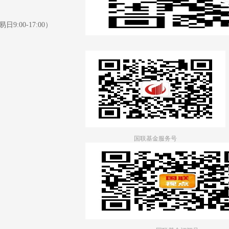
日9:00-17:00）
国联基金服务号