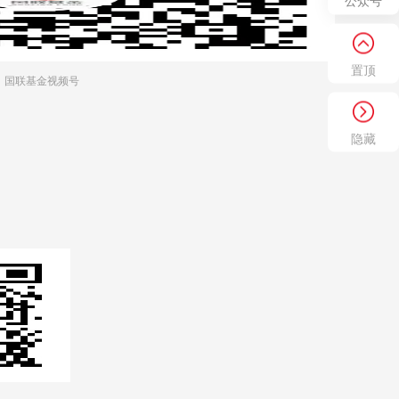
公众号
置顶
国联基金视频号
隐藏