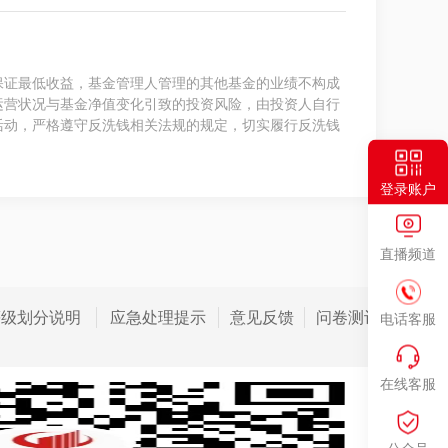
保证最低收益，基金管理人管理的其他基金的业绩不构成
运营状况与基金净值变化引致的投资风险，由投资人自行
活动，严格遵守反洗钱相关法规的规定，切实履行反洗钱
登录账户
直播频道
等级划分说明
应急处理提示
意见反馈
问卷测评
电话客服
在线客服