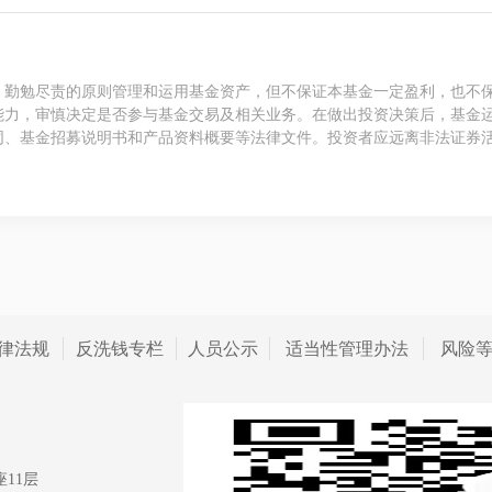
、勤勉尽责的原则管理和运用基金资产，但不保证本基金一定盈利，也不
能力，审慎决定是否参与基金交易及相关业务。在做出投资决策后，基金
同、基金招募说明书和产品资料概要等法律文件。投资者应远离非法证券
律法规
反洗钱专栏
人员公示
适当性管理办法
风险
11层