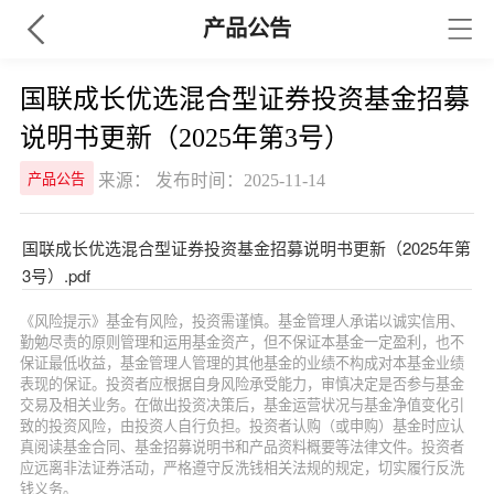
产品公告
国联成长优选混合型证券投资基金招募
说明书更新（2025年第3号）
来源： 发布时间：2025-11-14
产品公告
国联成长优选混合型证券投资基金招募说明书更新（2025年第
3号）.pdf
《风险提示》基金有风险，投资需谨慎。基金管理人承诺以诚实信用、
勤勉尽责的原则管理和运用基金资产，但不保证本基金一定盈利，也不
保证最低收益，基金管理人管理的其他基金的业绩不构成对本基金业绩
表现的保证。投资者应根据自身风险承受能力，审慎决定是否参与基金
交易及相关业务。在做出投资决策后，基金运营状况与基金净值变化引
致的投资风险，由投资人自行负担。投资者认购（或申购）基金时应认
真阅读基金合同、基金招募说明书和产品资料概要等法律文件。投资者
应远离非法证券活动，严格遵守反洗钱相关法规的规定，切实履行反洗
钱义务。