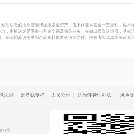
、勤勉尽责的原则管理和运用基金资产，但不保证本基金一定盈利，也不
能力，审慎决定是否参与基金交易及相关业务。在做出投资决策后，基金
同、基金招募说明书和产品资料概要等法律文件。投资者应远离非法证券
律法规
反洗钱专栏
人员公示
适当性管理办法
风险
11层