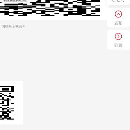
公众号
置顶
国联基金视频号
隐藏