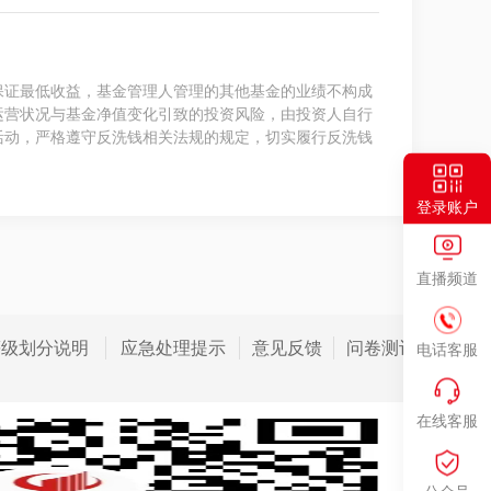
保证最低收益，基金管理人管理的其他基金的业绩不构成
运营状况与基金净值变化引致的投资风险，由投资人自行
活动，严格遵守反洗钱相关法规的规定，切实履行反洗钱
登录账户
直播频道
等级划分说明
应急处理提示
意见反馈
问卷测评
电话客服
在线客服