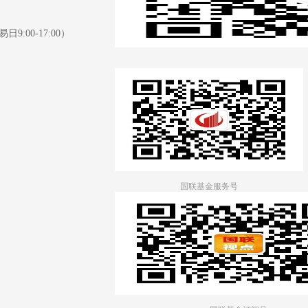
日9:00-17:00）
国联基金服务号