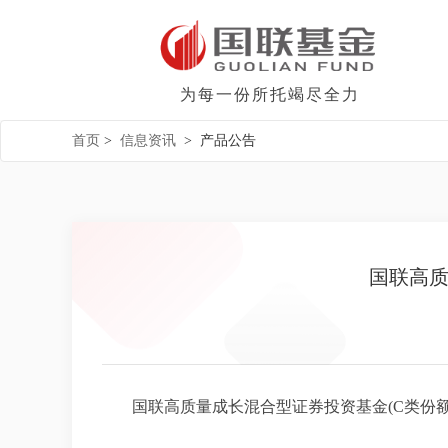
为每一份所托竭尽全力
首页
>
信息资讯
>
产品公告
国联高质
国联高质量成长混合型证券投资基金(C类份额)