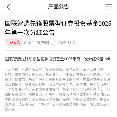
产品公告
国联智选先锋股票型证券投资基金2025
年第一次分红公告
来源： 发布时间：2025-11-21
产品公告
国联智选先锋股票型证券投资基金2025年第一次分红公告.pdf
《风险提示》基金有风险，投资需谨慎。基金管理人承诺以诚实信用、
勤勉尽责的原则管理和运用基金资产，但不保证本基金一定盈利，也不
保证最低收益，基金管理人管理的其他基金的业绩不构成对本基金业绩
表现的保证。投资者应根据自身风险承受能力，审慎决定是否参与基金
交易及相关业务。在做出投资决策后，基金运营状况与基金净值变化引
致的投资风险，由投资人自行负担。投资者认购（或申购）基金时应认
真阅读基金合同、基金招募说明书和产品资料概要等法律文件。投资者
应远离非法证券活动，严格遵守反洗钱相关法规的规定，切实履行反洗
钱义务。