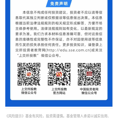
《风险提示》基金有风险，投资需谨慎。基金管理人承诺以诚实信用、