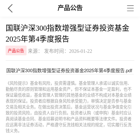
产品公告
国联沪深300指数增强型证券投资基金
2025年第4季度报告
来源： 发布时间：2026-01-22
产品公告
国联沪深300指数增强型证券投资基金2025年第4季度报告.pdf
《风险提示》基金有风险，投资需谨慎。基金管理人承诺以诚实信用、
勤勉尽责的原则管理和运用基金资产，但不保证本基金一定盈利，也不
保证最低收益，基金管理人管理的其他基金的业绩不构成对本基金业绩
表现的保证。投资者应根据自身风险承受能力，审慎决定是否参与基金
交易及相关业务。在做出投资决策后，基金运营状况与基金净值变化引
致的投资风险，由投资人自行负担。投资者认购（或申购）基金时应认
真阅读基金合同、基金招募说明书和产品资料概要等法律文件。投资者
应远离非法证券活动，严格遵守反洗钱相关法规的规定，切实履行反洗
钱义务。