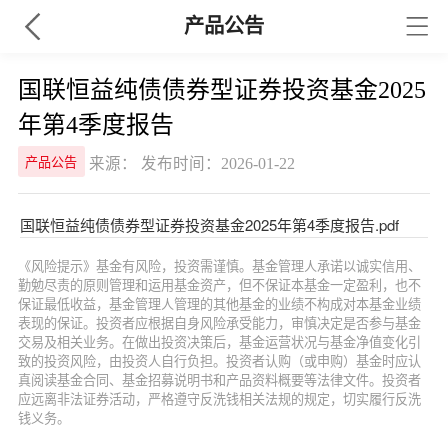
产品公告
国联恒益纯债债券型证券投资基金2025
年第4季度报告
来源： 发布时间：2026-01-22
产品公告
国联恒益纯债债券型证券投资基金2025年第4季度报告.pdf
《风险提示》基金有风险，投资需谨慎。基金管理人承诺以诚实信用、
勤勉尽责的原则管理和运用基金资产，但不保证本基金一定盈利，也不
保证最低收益，基金管理人管理的其他基金的业绩不构成对本基金业绩
表现的保证。投资者应根据自身风险承受能力，审慎决定是否参与基金
交易及相关业务。在做出投资决策后，基金运营状况与基金净值变化引
致的投资风险，由投资人自行负担。投资者认购（或申购）基金时应认
真阅读基金合同、基金招募说明书和产品资料概要等法律文件。投资者
应远离非法证券活动，严格遵守反洗钱相关法规的规定，切实履行反洗
钱义务。