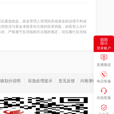
保证最低收益，基金管理人管理的其他基金的业绩不构成
运营状况与基金净值变化引致的投资风险，由投资人自行
活动，严格遵守反洗钱相关法规的规定，切实履行反洗钱
登录账户
直播频道
等级划分说明
应急处理提示
意见反馈
问卷测评
电话客服
在线客服