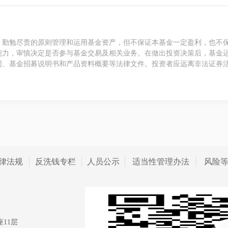
、勤勉尽责的原则管理和运用基金资产，但不保证本基金一定盈利，也不
能力，审慎决定是否参与基金交易及相关业务。在做出投资决策后，基金
同、基金招募说明书和产品资料概要等法律文件。投资者应远离非法证券
律法规
反洗钱专栏
人员公示
适当性管理办法
风险
11层