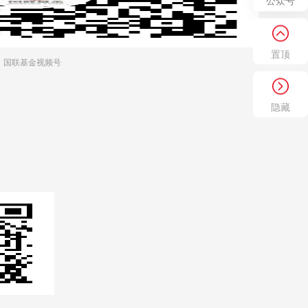
公众号
置顶
国联基金视频号
隐藏