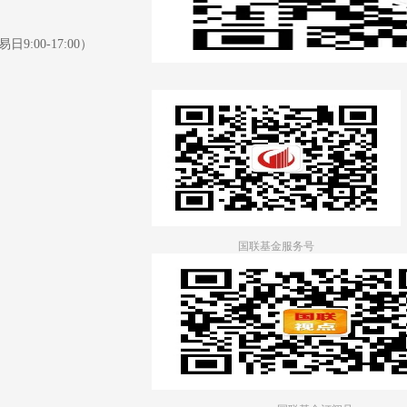
日9:00-17:00）
国联基金服务号