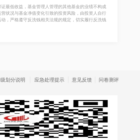
保证最低收益，基金管理人管理的其他基金的业绩不构成
运营状况与基金净值变化引致的投资风险，由投资人自行
活动，严格遵守反洗钱相关法规的规定，切实履行反洗钱
等级划分说明
应急处理提示
意见反馈
问卷测评