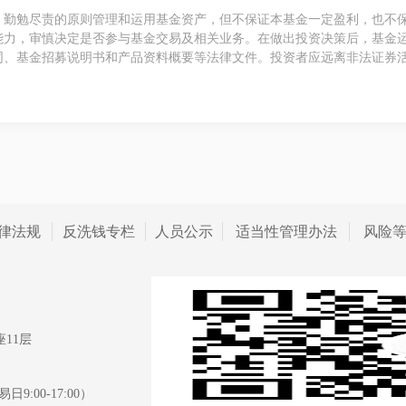
、勤勉尽责的原则管理和运用基金资产，但不保证本基金一定盈利，也不
能力，审慎决定是否参与基金交易及相关业务。在做出投资决策后，基金
同、基金招募说明书和产品资料概要等法律文件。投资者应远离非法证券
律法规
反洗钱专栏
人员公示
适当性管理办法
风险
11层
日9:00-17:00）