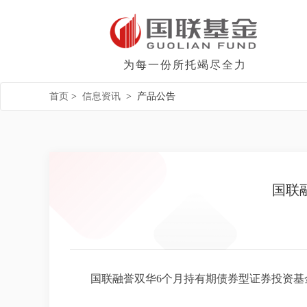
为每一份所托竭尽全力
首页
>
信息资讯
>
产品公告
国联
国联融誉双华6个月持有期债券型证券投资基金20