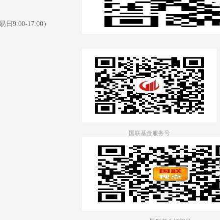
日9:00-17:00）
国联基金服务号