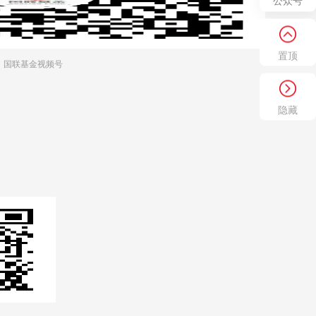
公众号
置顶
国联基金视频号
隐藏