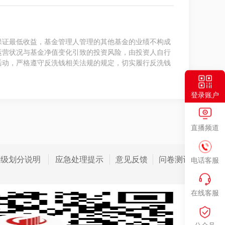
保证最低收益，基金管理人管理的其他基金的业绩不构成
运营状况与基金净值变化引致的投资风险，由投资人自行
活动，严格遵守反洗钱相关法规的规定，切实履行反洗钱
登录账户
直播频道
等级划分说明
应急处理提示
意见反馈
问卷测评
电话客服
在线客服