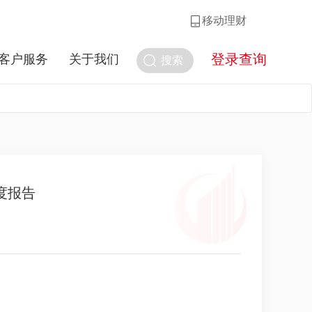
移动理财
登录查询
客户服务
关于我们
搜索
度报告