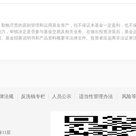
、勤勉尽责的原则管理和运用基金资产，但不保证本基金一定盈利，也不
能力，审慎决定是否参与基金交易及相关业务。在做出投资决策后，基金
同、基金招募说明书和产品资料概要等法律文件。投资者应远离非法证券
律法规
反洗钱专栏
人员公示
适当性管理办法
风险
11层