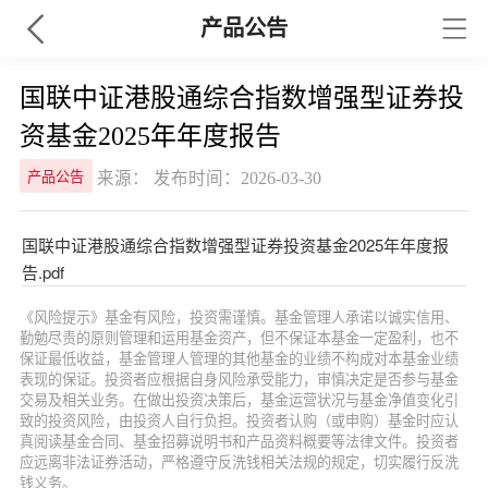
产品公告
国联中证港股通综合指数增强型证券投
资基金2025年年度报告
来源： 发布时间：2026-03-30
产品公告
国联中证港股通综合指数增强型证券投资基金2025年年度报
告.pdf
《风险提示》基金有风险，投资需谨慎。基金管理人承诺以诚实信用、
勤勉尽责的原则管理和运用基金资产，但不保证本基金一定盈利，也不
保证最低收益，基金管理人管理的其他基金的业绩不构成对本基金业绩
表现的保证。投资者应根据自身风险承受能力，审慎决定是否参与基金
交易及相关业务。在做出投资决策后，基金运营状况与基金净值变化引
致的投资风险，由投资人自行负担。投资者认购（或申购）基金时应认
真阅读基金合同、基金招募说明书和产品资料概要等法律文件。投资者
应远离非法证券活动，严格遵守反洗钱相关法规的规定，切实履行反洗
钱义务。