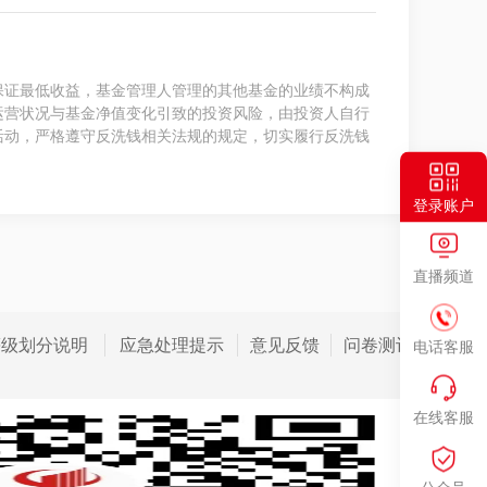
保证最低收益，基金管理人管理的其他基金的业绩不构成
运营状况与基金净值变化引致的投资风险，由投资人自行
活动，严格遵守反洗钱相关法规的规定，切实履行反洗钱
登录账户
直播频道
等级划分说明
应急处理提示
意见反馈
问卷测评
电话客服
在线客服