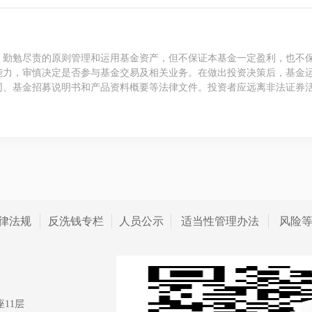
、勤勉尽责的原则管理和运用基金资产，但不保证本基金一定盈利，也不
能力，审慎决定是否参与基金交易及相关业务。在做出投资决策后，基金
同、基金招募说明书和产品资料概要等法律文件。投资者应远离非法证券
律法规
反洗钱专栏
人员公示
适当性管理办法
风险
11层