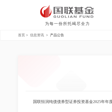
为每一份所托竭尽全力
首页
>
信息资讯
>
产品公告
国联恒润纯债债券型证券投资基金2025年年度报