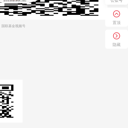
公众号
置顶
国联基金视频号
隐藏