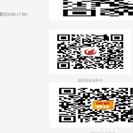
日9:00-17:00）
国联基金服务号