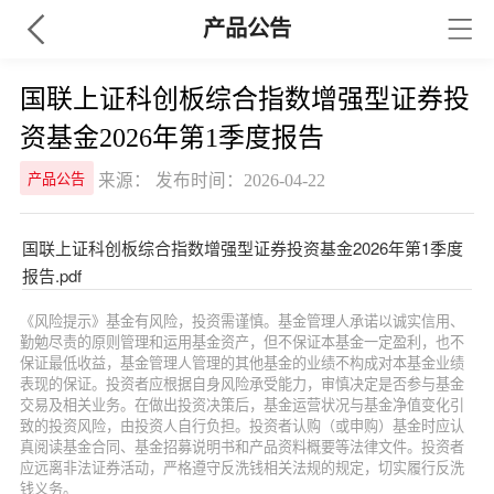
产品公告
国联上证科创板综合指数增强型证券投
资基金2026年第1季度报告
来源： 发布时间：2026-04-22
产品公告
国联上证科创板综合指数增强型证券投资基金2026年第1季度
报告.pdf
《风险提示》基金有风险，投资需谨慎。基金管理人承诺以诚实信用、
勤勉尽责的原则管理和运用基金资产，但不保证本基金一定盈利，也不
保证最低收益，基金管理人管理的其他基金的业绩不构成对本基金业绩
表现的保证。投资者应根据自身风险承受能力，审慎决定是否参与基金
交易及相关业务。在做出投资决策后，基金运营状况与基金净值变化引
致的投资风险，由投资人自行负担。投资者认购（或申购）基金时应认
真阅读基金合同、基金招募说明书和产品资料概要等法律文件。投资者
应远离非法证券活动，严格遵守反洗钱相关法规的规定，切实履行反洗
钱义务。