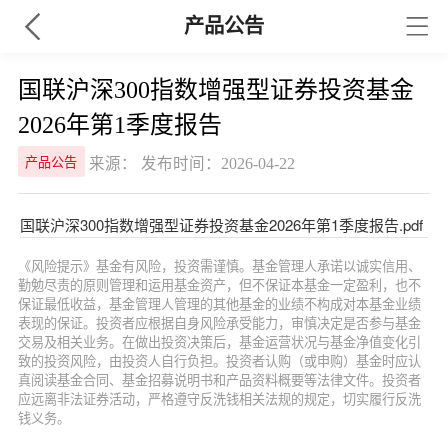
产品公告
国联沪深300指数增强型证券投资基金
2026年第1季度报告
来源： 发布时间：2026-04-22
产品公告
国联沪深300指数增强型证券投资基金2026年第1季度报告.pdf
《风险提示》基金有风险，投资需谨慎。基金管理人承诺以诚实信用、
勤勉尽责的原则管理和运用基金资产，但不保证本基金一定盈利，也不
保证最低收益，基金管理人管理的其他基金的业绩不构成对本基金业绩
表现的保证。投资者应根据自身风险承受能力，审慎决定是否参与基金
交易及相关业务。在做出投资决策后，基金运营状况与基金净值变化引
致的投资风险，由投资人自行负担。投资者认购（或申购）基金时应认
真阅读基金合同、基金招募说明书和产品资料概要等法律文件。投资者
应远离非法证券活动，严格遵守反洗钱相关法规的规定，切实履行反洗
钱义务。