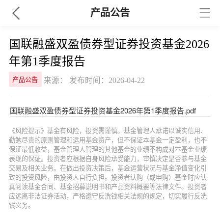
产品公告
国联融盛双盈债券型证券投资基金2026
年第1季度报告
来源： 发布时间：2026-04-22
产品公告
国联融盛双盈债券型证券投资基金2026年第1季度报告.pdf
《风险提示》基金有风险，投资需谨慎。基金管理人承诺以诚实信用、
勤勉尽责的原则管理和运用基金资产，但不保证本基金一定盈利，也不
保证最低收益，基金管理人管理的其他基金的业绩不构成对本基金业绩
表现的保证。投资者应根据自身风险承受能力，审慎决定是否参与基金
交易及相关业务。在做出投资决策后，基金运营状况与基金净值变化引
致的投资风险，由投资人自行负担。投资者认购（或申购）基金时应认
真阅读基金合同、基金招募说明书和产品资料概要等法律文件。投资者
应远离非法证券活动，严格遵守反洗钱相关法规的规定，切实履行反洗
钱义务。