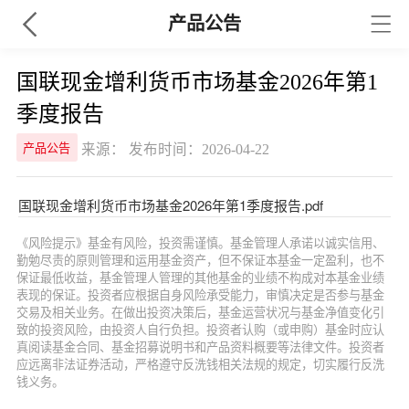
产品公告
国联现金增利货币市场基金2026年第1
季度报告
来源： 发布时间：2026-04-22
产品公告
国联现金增利货币市场基金2026年第1季度报告.pdf
《风险提示》基金有风险，投资需谨慎。基金管理人承诺以诚实信用、
勤勉尽责的原则管理和运用基金资产，但不保证本基金一定盈利，也不
保证最低收益，基金管理人管理的其他基金的业绩不构成对本基金业绩
表现的保证。投资者应根据自身风险承受能力，审慎决定是否参与基金
交易及相关业务。在做出投资决策后，基金运营状况与基金净值变化引
致的投资风险，由投资人自行负担。投资者认购（或申购）基金时应认
真阅读基金合同、基金招募说明书和产品资料概要等法律文件。投资者
应远离非法证券活动，严格遵守反洗钱相关法规的规定，切实履行反洗
钱义务。