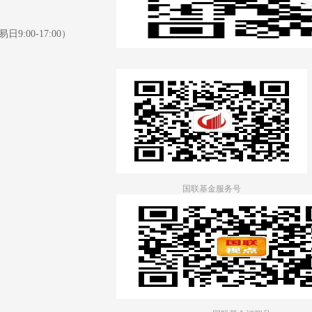
日9:00-17:00）
国联基金服务号