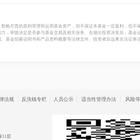
、勤勉尽责的原则管理和运用基金资产，但不保证本基金一定盈利，也不
能力，审慎决定是否参与基金交易及相关业务。在做出投资决策后，基金
同、基金招募说明书和产品资料概要等法律文件。投资者应远离非法证券
律法规
反洗钱专栏
人员公示
适当性管理办法
风险
11层