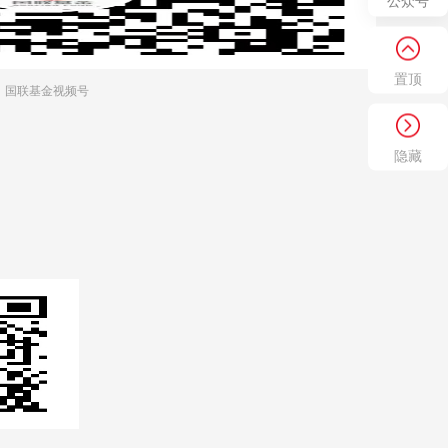
公众号
置顶
国联基金视频号
隐藏