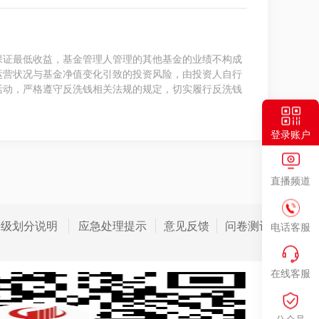
保证最低收益，基金管理人管理的其他基金的业绩不构成
运营状况与基金净值变化引致的投资风险，由投资人自行
活动，严格遵守反洗钱相关法规的规定，切实履行反洗钱
登录账户
直播频道
等级划分说明
应急处理提示
意见反馈
问卷测评
电话客服
在线客服