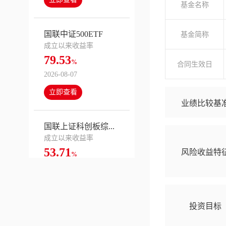
基金名称
国联中证500ETF
基金简称
成立以来收益率
79.53
%
合同生效日
2026-08-07
立即查看
业绩比较基
国联上证科创板综...
成立以来收益率
53.71
风险收益特
%
2026-08-07
立即查看
投资目标