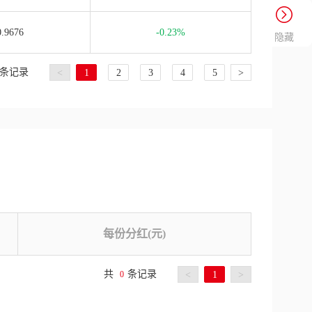
0.9676
-0.23%
隐藏
条记录
<
1
2
3
4
5
>
每份分红(元)
共
条记录
0
<
1
>