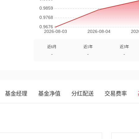
近6月
近1年
近3年
-
-
-
基金经理
基金净值
分红配送
交易费率