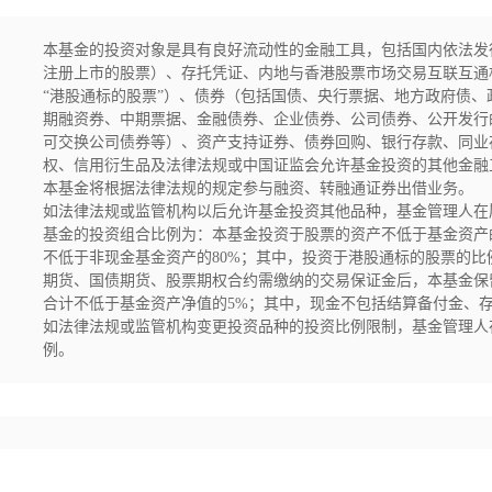
本基金的投资对象是具有良好流动性的金融工具，包括国内依法发
注册上市的股票）、存托凭证、内地与香港股票市场交易互联互通
“港股通标的股票”）、债券（包括国债、央行票据、地方政府债
期融资券、中期票据、金融债券、企业债券、公司债券、公开发行
可交换公司债券等）、资产支持证券、债券回购、银行存款、同业
权、信用衍生品及法律法规或中国证监会允许基金投资的其他金融
本基金将根据法律法规的规定参与融资、转融通证券出借业务。

如法律法规或监管机构以后允许基金投资其他品种，基金管理人在
基金的投资组合比例为：本基金投资于股票的资产不低于基金资产
不低于非现金基金资产的80%；其中，投资于港股通标的股票的比
期货、国债期货、股票期权合约需缴纳的交易保证金后，本基金保
合计不低于基金资产净值的5%；其中，现金不包括结算备付金、存
如法律法规或监管机构变更投资品种的投资比例限制，基金管理人
例。