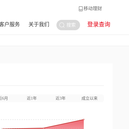
移动理财
登录查询
客户服务
关于我们
搜索
近6月
近1年
近3年
成立以来