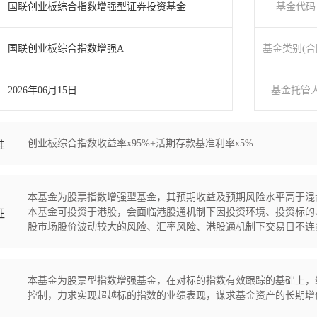
国联创业板综合指数增强型证券投资基金
基金代码
国联创业板综合指数增强A
基金类别(合
2026年06月15日
基金托管
创业板综合指数收益率x95%+活期存款基准利率x5%
准
本基金为股票指数增强型基金，其预期收益及预期风险水平高于混
本基金可投资于港股，会面临港股通机制下因投资环境、投资标的
征
股市场股价波动较大的风险、汇率风险、港股通机制下交易日不连
本基金为股票型指数增强基金，在对标的指数有效跟踪的基础上，
控制，力求实现超越标的指数的业绩表现，谋求基金资产的长期增