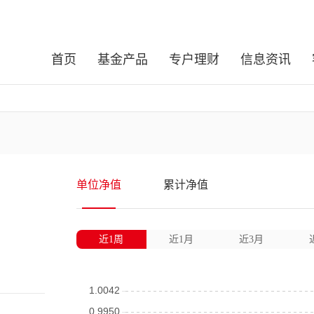
首页
基金产品
专户理财
信息资讯
单位净值
累计净值
近1周
近1月
近3月