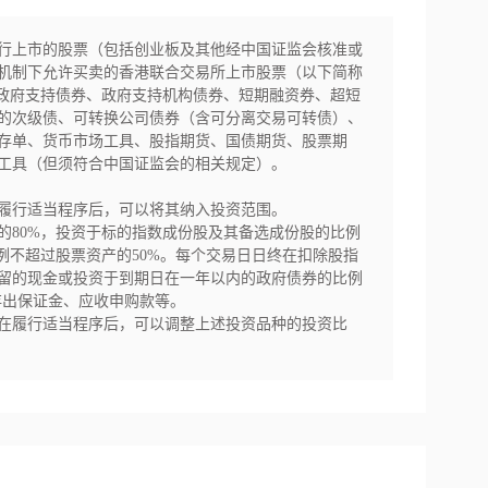
行上市的股票（包括创业板及其他经中国证监会核准或
机制下允许买卖的香港联合交易所上市股票（以下简称
、政府支持债券、政府支持机构债券、短期融资券、超短
的次级债、可转换公司债券（含可分离交易可转债）、
存单、货币市场工具、股指期货、国债期货、股票期
工具（但须符合中国证监会的相关规定）。

履行适当程序后，可以将其纳入投资范围。

的80%，投资于标的指数成份股及其备选成份股的比例
例不超过股票资产的50%。每个交易日日终在扣除股指
留的现金或投资于到期日在一年以内的政府债券的比例
出保证金、应收申购款等。

在履行适当程序后，可以调整上述投资品种的投资比