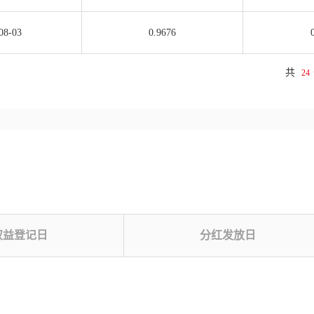
08-03
0.9676
共
24
权益登记日
分红发放日