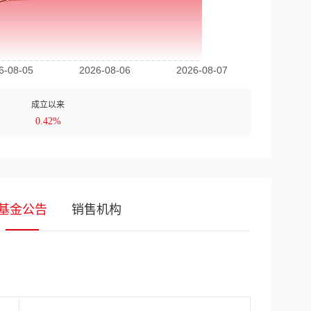
成立以来
0.42%
基金公告
销售机构