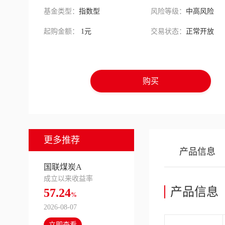
基金类型：
指数型
风险等级：
中高风险
起购金额：
1元
交易状态：
正常开放
购买
更多推荐
产品信息
国联煤炭A
成立以来收益率
产品信息
57.24
%
2026-08-07
立即查看