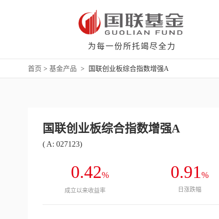
为每一份所托竭尽全力
首页
>
基金产品
>
国联创业板综合指数增强A
国联创业板综合指数增强A
( A: 027123)
0.42
0.91
%
%
日涨跌幅
成立以来收益率