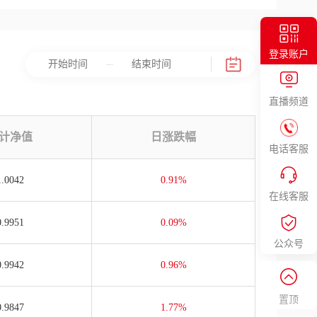
登录账户
直播频道
计净值
日涨跌幅
电话客服
1.0042
0.91%
在线客服
0.9951
0.09%
公众号
0.9942
0.96%
置顶
0.9847
1.77%