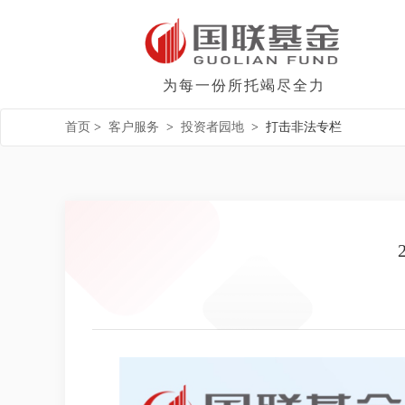
为每一份所托竭尽全力
首页
>
客户服务
>
投资者园地
>
打击非法专栏