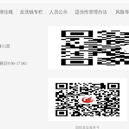
律法规
反洗钱专栏
人员公示
适当性管理办法
风险
11层
日9:00-17:00）
国联基金服务号