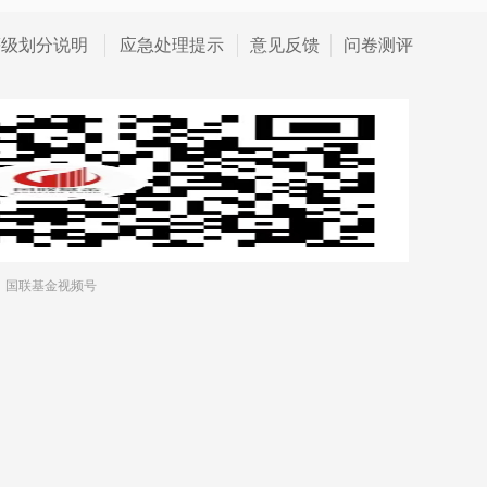
等级划分说明
应急处理提示
意见反馈
问卷测评
国联基金视频号