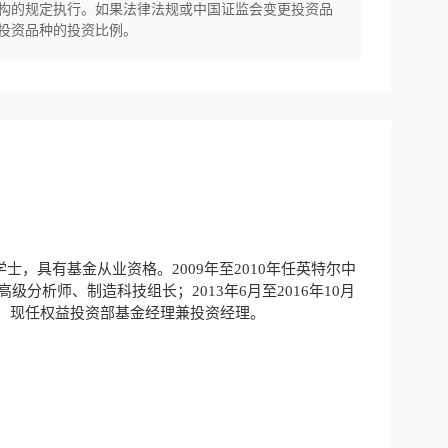
构的规定执行。如果法律法规或中国证监会变更投资品
投资品种的投资比例。
，具有基金从业资格。2009年至2010年任英特尔中
高级分析师、制造科技组长；2013年6月至2016年10月
司，现任权益投资部基金经理兼投资经理。