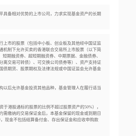
平具备相对优势的上市公司，力求实现基金资产的长期
行上市的股票（包括中小板、创业板及其他经中国证监
通机制下允许买卖的香港联合交易所上市股票（以下简
债、短期融资券、超短期融资券、中期票据、金融债券、
分离交易可转债）、可交换公司债券等）、资产支持证
国债期货、股票期权及法律法规或中国证监会允许基金
构以后允许基金投资其他品种，基金管理人在履行适当
投资于港股通标的股票的比例不超过股票资产的50%），
约需缴纳的交易保证金后，本基金保留的现金或到期日
中，现金不包括结算备付金、存出保证金和应收申购款