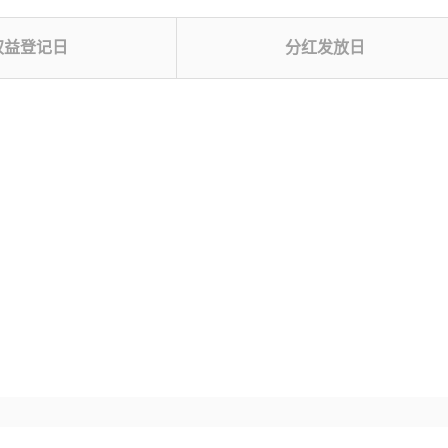
权益登记日
分红发放日