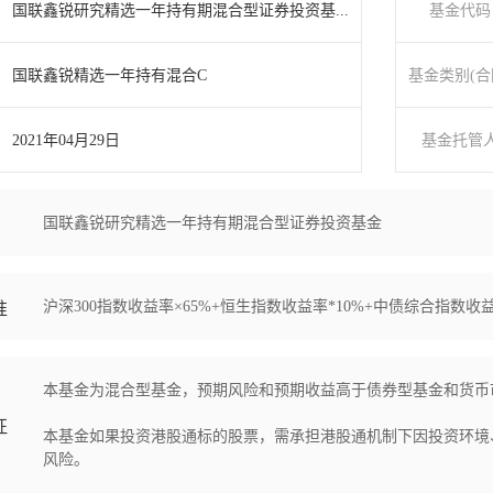
国联鑫锐研究精选一年持有期混合型证券投资基...
基金代码
国联鑫锐精选一年持有混合C
基金类别(合
2021年04月29日
基金托管
国联鑫锐研究精选一年持有期混合型证券投资基金
沪深300指数收益率×65%+恒生指数收益率*10%+中债综合指数收益
准
本基金为混合型基金，预期风险和预期收益高于债券型基金和货币
征
本基金如果投资港股通标的股票，需承担港股通机制下因投资环境
风险。