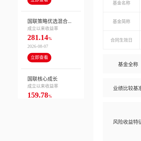
基金名称
国联策略优选混合...
基金简称
成立以来收益率
281.14
%
合同生效日
2026-08-07
立即查看
基金全称
国联核心成长
成立以来收益率
业绩比较基
159.78
%
2026-08-07
立即查看
风险收益特
国联国企改革混合...