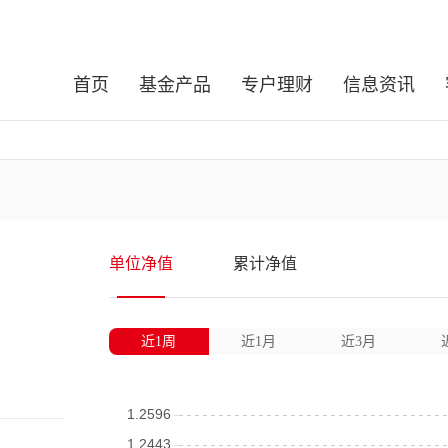
首页
基金产品
专户理财
信息资讯
单位净值
累计净值
近1周
近1月
近3月