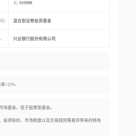
C: 010988
同)
混合型证券投资基金
人
兴业银行股份有限公司
率×25%
市场基金，低于股票型基金。

、投资标的、市场制度以及交易规则等差异带来的特有