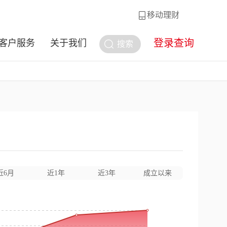
移动理财
登录查询
客户服务
关于我们
搜索
近6月
近1年
近3年
成立以来