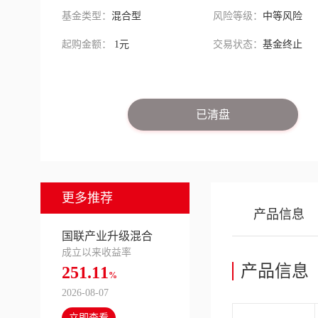
基金类型：
混合型
风险等级：
中等风险
起购金额：
1元
交易状态：
基金终止
已清盘
更多推荐
产品信息
国联产业升级混合
成立以来收益率
产品信息
251.11
%
2026-08-07
立即查看