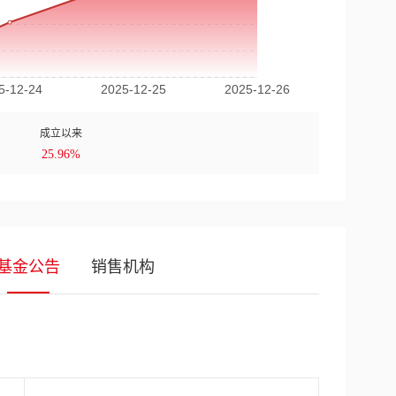
成立以来
25.96%
基金公告
销售机构