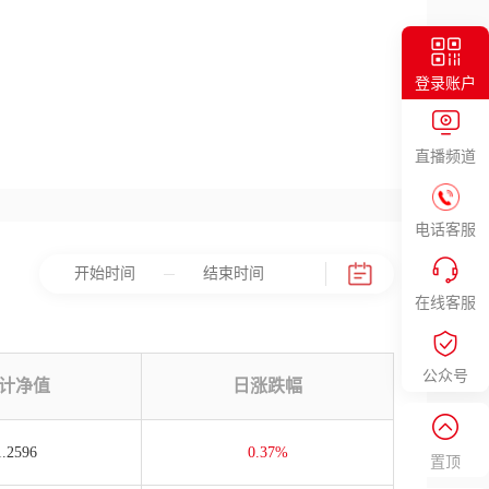
登录账户
直播频道
电话客服
在线客服
公众号
计净值
日涨跌幅
1.2596
0.37%
置顶