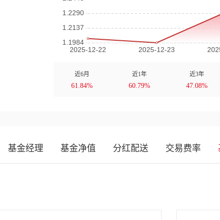
近6月
近1年
近3年
61.84%
60.79%
47.08%
基金经理
基金净值
分红配送
交易费率