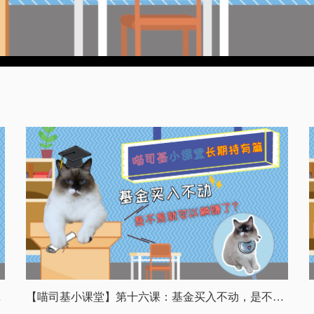
虑卖出吗？
【喵司基小课堂】第十六课：基金买入不动，是不是就可以躺赚了？