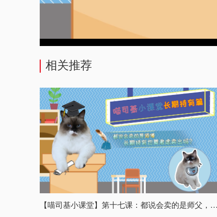
相关推荐
【喵司基小课堂】第十七课：都说会卖的是师父，长期持有也要考