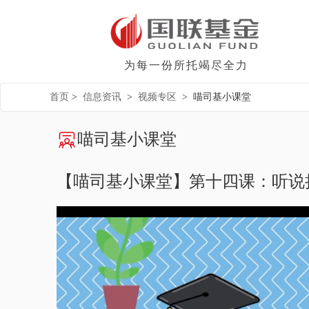
为每一份所托竭尽全力
首页
>
信息资讯
>
视频专区
>
喵司基小课堂
喵司基小课堂
【喵司基小课堂】第十四课：听说