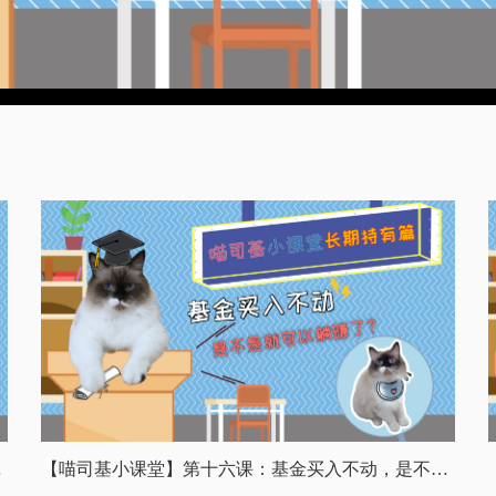
虑卖出吗？
【喵司基小课堂】第十六课：基金买入不动，是不是就可以躺赚了？