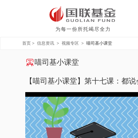
为每一份所托竭尽全力
首页
>
信息资讯
>
视频专区
>
喵司基小课堂
喵司基小课堂
【喵司基小课堂】第十七课：都说