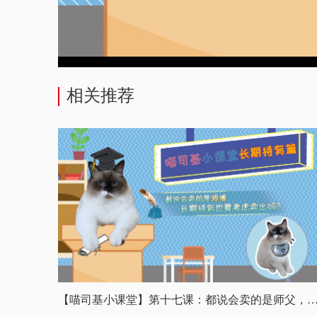
相关推荐
【喵司基小课堂】第十七课：都说会卖的是师父，长期持有也要考