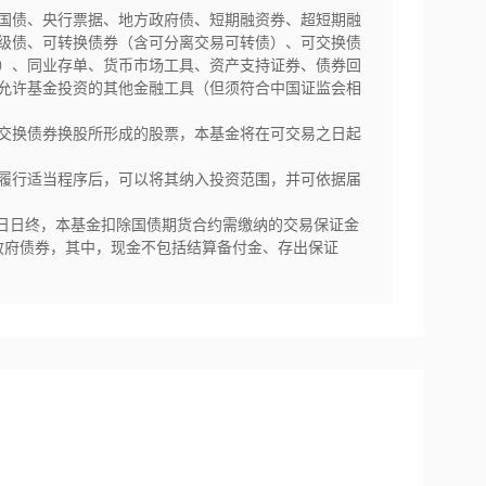
国债、央行票据、地方政府债、短期融资券、超短期融
级债、可转换债券（含可分离交易可转债）、可交换债
）、同业存单、货币市场工具、资产支持证券、债券回
允许基金投资的其他金融工具（但须符合中国证监会相
交换债券换股所形成的股票，本基金将在可交易之日起
履行适当程序后，可以将其纳入投资范围，并可依据届
易日日终，本基金扣除国债期货合约需缴纳的交易保证金
政府债券，其中，现金不包括结算备付金、存出保证