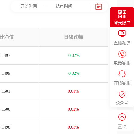
登录账户
计净值
日涨跌幅
直播频道
1.1497
-0.02%
电话客服
1.1499
-0.02%
在线客服
1.1501
0.01%
公众号
1.1500
0.02%
置顶
1.1498
0.03%