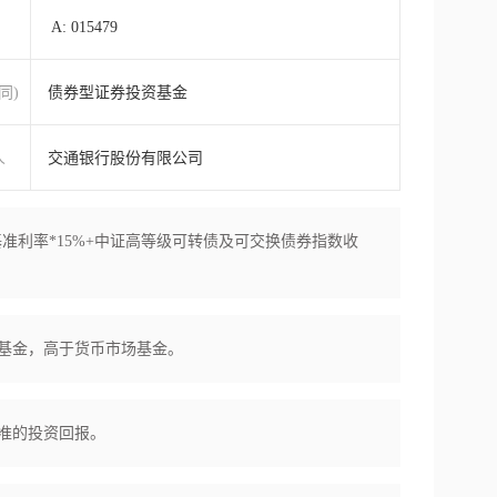
A: 015479
同)
债券型证券投资基金
人
交通银行股份有限公司
款基准利率*15%+中证高等级可转债及可交换债券指数收
基金，高于货币市场基金。
准的投资回报。