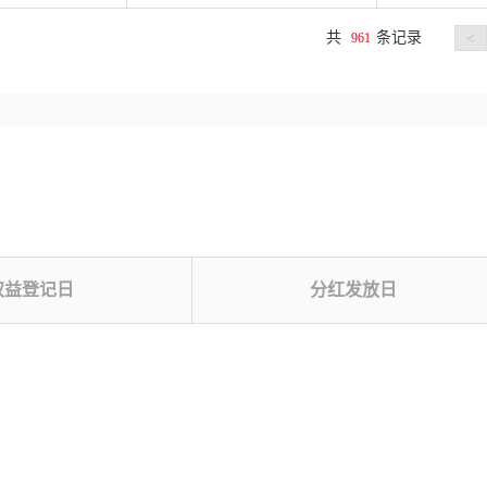
共
条记录
961
<
权益登记日
分红发放日