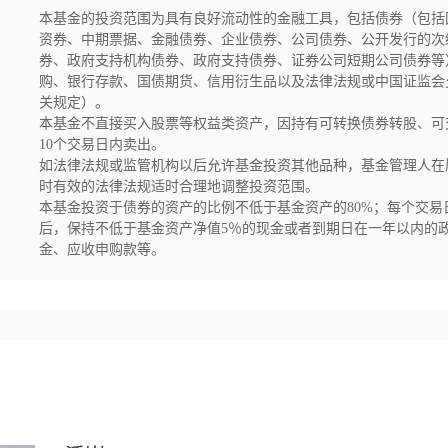
本基金的投资范围为具有良好流动性的金融工具，包括债券（包括
资券、中期票据、金融债券、企业债券、公司债券、公开发行的次
券、政府支持机构债券、政府支持债券、证券公司短期公司债券等
购、银行存款、国债期货、信用衍生品以及法律法规或中国证监会
关规定）。

本基金不直接买入股票等权益类资产，因持有可转换债券转股、可
10个交易日内卖出。

如法律法规或监管机构以后允许基金投资其他品种，基金管理人在
时有效的法律法规适时合理地调整投资范围。

本基金投资于债券的资产的比例不低于基金资产的80%；每个交
后，保持不低于基金资产净值5％的现金或者到期日在一年以内的
金、应收申购款等。