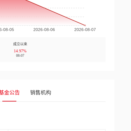
成立以来
14.97%
08-07
基金公告
销售机构