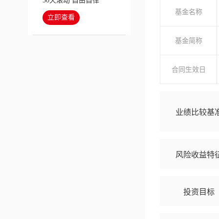
30天滚动 自由自律
基金名称
立即查看
基金简称
合同生效日
业绩比较基
风险收益特
投资目标