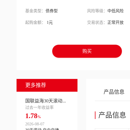
基金类型：
债券型
风险等级：
中低风险
起购金额：
1元
交易状态：
正常开放
购买
更多推荐
产品信息
国联益海30天滚动...
过去一年收益率
产品信息
1.78
%
2026-08-07