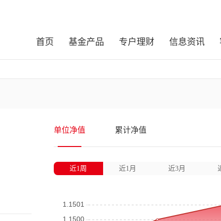
首页
基金产品
专户理财
信息资讯
单位净值
累计净值
近1周
近1月
近3月