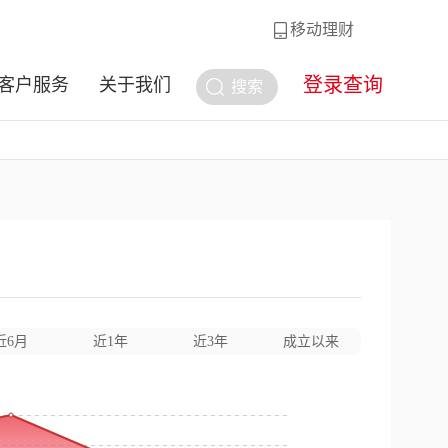
移动理财
登录查询
客户服务
关于我们
搜索
近6月
近1年
近3年
成立以来