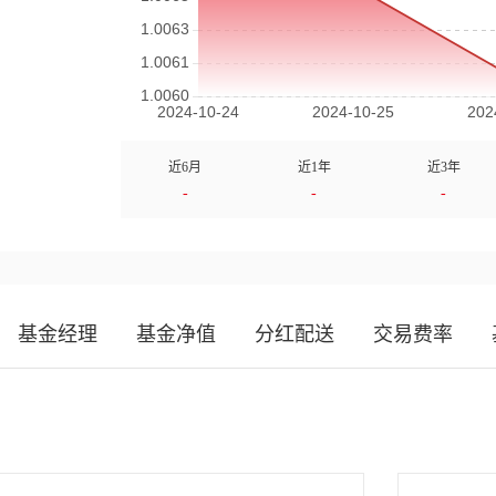
近6月
近1年
近3年
-
-
-
基金经理
基金净值
分红配送
交易费率