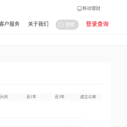
移动理财
登录查询
客户服务
关于我们
搜索
近6月
近1年
近3年
成立以来