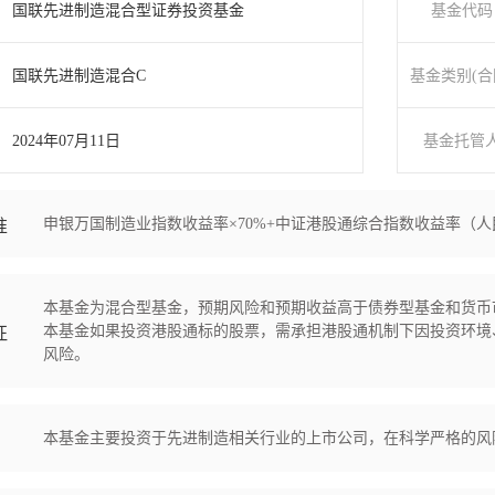
国联先进制造混合型证券投资基金
基金代码
国联先进制造混合C
基金类别(合
2024年07月11日
基金托管
申银万国制造业指数收益率×70%+中证港股通综合指数收益率（人民
准
本基金为混合型基金，预期风险和预期收益高于债券型基金和货币
本基金如果投资港股通标的股票，需承担港股通机制下因投资环境
征
风险。
本基金主要投资于先进制造相关行业的上市公司，在科学严格的风