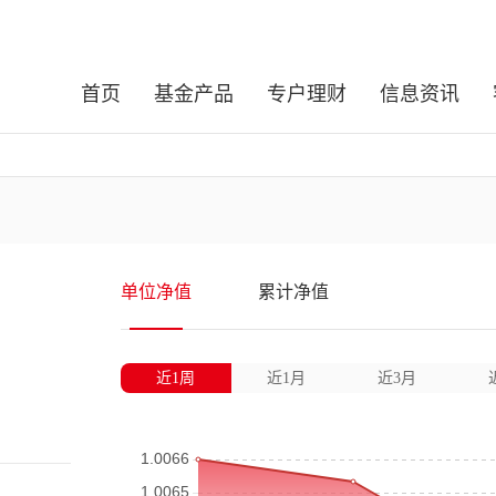
首页
基金产品
专户理财
信息资讯
单位净值
累计净值
近1周
近1月
近3月