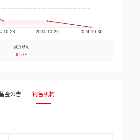
成立以来
0.60%
基金公告
销售机构