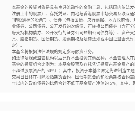
本基金的投资对象是具有良好流动性的金融工具，包括国内依法发
注册上市的股票）、存托凭证、内地与香港股票市场交易互联互通
“港股通标的股票”）、债券（包括国债、央行票据、地方政府债
业债券、公司债券、公开发行的次级债、可转换公司债券（含可分
府支持机构债券、公开发行的证券公司短期公司债券等）、资产支
具、股指期货、国债期货、股票期权及法律法规或中国证监会允许
定）。

本基金将根据法律法规的规定参与融资业务。

如法律法规或监管机构以后允许基金投资其他品种，基金管理人在
基金的投资组合比例为：本基金股票及存托凭证投资占基金资产的比例
不超过股票资产的 50%）；其中，投资于本基金界定先进制造主题
交易日日终在扣除股指期货合约、国债期货合约和股票期权合约需
年以内的政府债券的比例合计不低于基金资产净值的 5%，其中