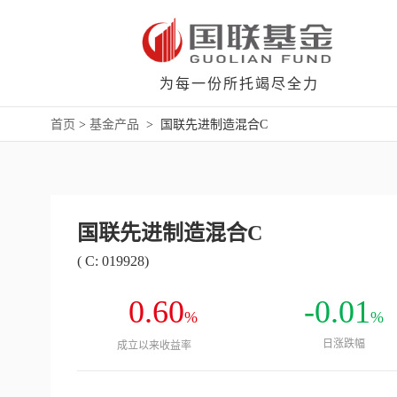
为每一份所托竭尽全力
首页
>
基金产品
>
国联先进制造混合C
国联先进制造混合C
( C: 019928)
0.60
-0.01
%
%
日涨跌幅
成立以来收益率