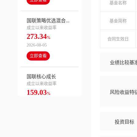
基金名称
国联策略优选混合...
基金简称
成立以来收益率
273.34
%
合同生效日
2026-08-05
立即查看
业绩比较基
国联核心成长
成立以来收益率
159.03
风险收益特
%
2026-08-05
立即查看
投资目标
国联国企改革混合...