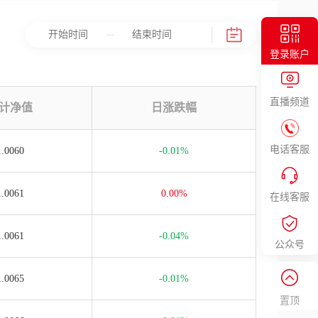
登录账户
直播频道
计净值
日涨跌幅
电话客服
1.0060
-0.01%
1.0061
0.00%
在线客服
1.0061
-0.04%
公众号
1.0065
-0.01%
置顶