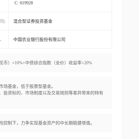
C: 019928
同)
混合型证券投资基金
人
中国农业银行股份有限公司
币）×10%+中债综合指数（全价）收益率×20%
市场基金，低于股票型基金。

、投资标的、市场制度以及交易规则等差异带来的特有
险控制下，力争实现基金资产的中长期稳健增值。