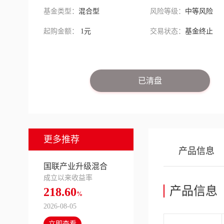
基金类型：
混合型
风险等级：
中等风险
起购金额：
1元
交易状态：
基金终止
已清盘
更多推荐
产品信息
国联产业升级混合
成立以来收益率
产品信息
218.60
%
2026-08-05
立即查看