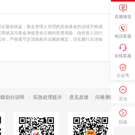
直播频道
保证最低收益，基金管理人管理的其他基金的业绩不构成
运营状况与基金净值变化引致的投资风险，由投资人自行
电话客服
活动，严格遵守反洗钱相关法规的规定，切实履行反洗钱
在线客服
公众号
等级划分说明
应急处理提示
意见反馈
问卷测评
置顶
隐藏