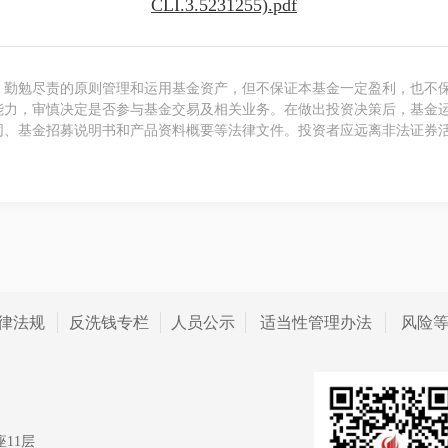
CLI.3.5231255).pdf
、勤勉尽责的原则管理和运用基金资产，但不保证本基金一定盈利，也不
能力，审慎决定是否参与基金交易及相关业务。在做出投资决策后，基金
同、基金招募说明书和产品资料概要等法律文件。投资者应远离非法证券
律法规
反洗钱专栏
人员公示
适当性管理办法
风险
11层