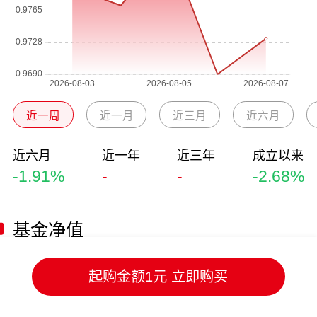
近一周
近一月
近三月
近六月
近六月
近一年
近三年
成立以来
-1.91%
-
-
-2.68%
基金净值
净值日期
单位净值
累计净值
日涨跌幅
起购金额1元 立即购买
2026-08-07
0.9732
0.9732
0.43%