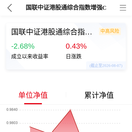
国联中证港股通综合指数增强C
国联中证港股通综合指数增强C
中高风险
（0254
-2.68%
0.43%
成立以来收益率
日涨跌
(截止至2026-08-07)
单位净值
累计净值