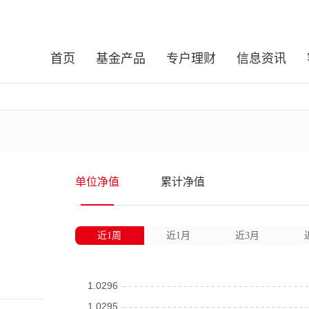
首页
基金产品
专户理财
信息资讯
单位净值
累计净值
近1周
近1月
近3月