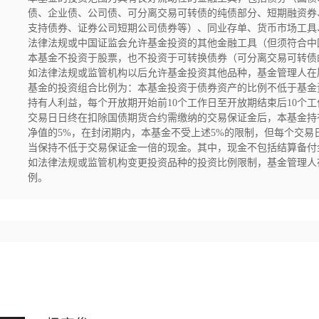
债、企业债、公司债、可分离交易可转债的纯债部分、短期融资券
支持债券、证券公司短期公司债券等）、同业存单、货币市场工具
法律法规或中国证监会允许基金投资的其他金融工具（但须符合中
本基金不投资于股票，也不投资于可转换债券（可分离交易可转债
如法律法规或监管机构以后允许基金投资其他品种，基金管理人在
基金的投资组合比例为：本基金投资于债券资产的比例不低于基金
持有人利益，每个开放期开始前10个工作日至开放期结束后10个
交易日日终在扣除国债期货合约需缴纳的交易保证金后，本基金持
净值的5%，在封闭期内，本基金不受上述5%的限制，但每个交
当保持不低于交易保证金一倍的现金。其中，现金不包括结算备付
如法律法规或监管机构变更投资品种的投资比例限制，基金管理人
例。