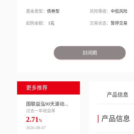
基金类型：
债券型
风险等级：
中低风险
起购金额：
1元
交易状态：
暂停交易
封闭期
更多推荐
产品信息
国联益泓90天滚动...
过去一年收益率
产品信息
2.71
%
2026-08-07