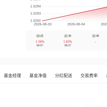
近6月
近1年
近3年
1.56%
1.65%
-
08-07
08-07
基金经理
基金净值
分红配送
交易费率