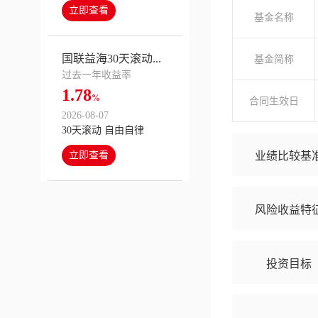
立即查看
基金名称
国联益海30天滚动...
基金简称
过去一年收益率
1.78
%
合同生效日
2026-08-07
30天滚动 自由自律
业绩比较基
立即查看
风险收益特
投资目标