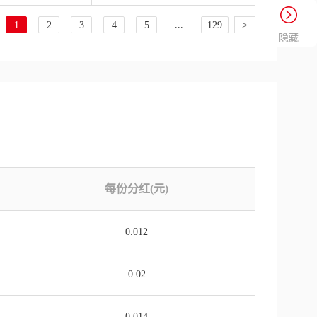
...
1
2
3
4
5
129
>
隐藏
每份分红(元)
0.012
0.02
0.014