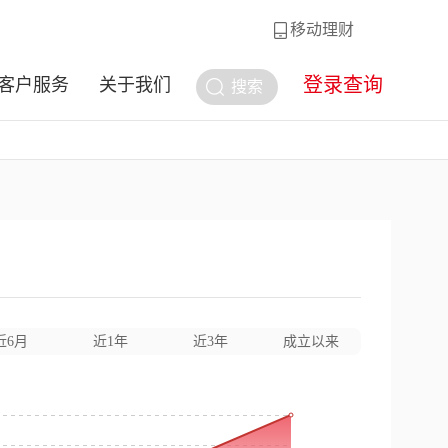
移动理财
登录查询
客户服务
关于我们
搜索
近6月
近1年
近3年
成立以来