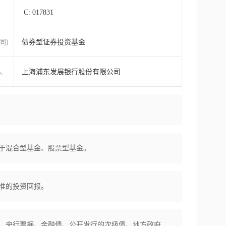
C: 017831
同)
债券型证券投资基金
人
上海浦东发展银行股份有限公司
于混合型基金、股票型基金。
准的投资回报。
、央行票据、金融债、公开发行的次级债、地方政府