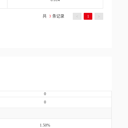
共
条记录
3
<
1
>
0
0
1.50%