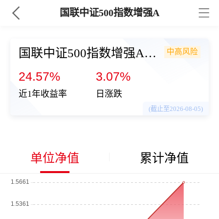
国联中证500指数增强A
国联中证500指数增强A
中高风险
（021051）
24.57%
3.07%
近1年收益率
日涨跌
(截止至2026-08-05)
单位净值
累计净值