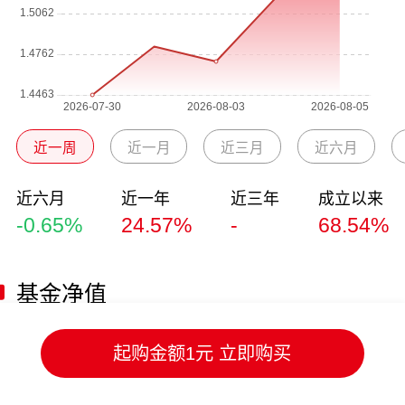
近一周
近一月
近三月
近六月
近六月
近一年
近三年
成立以来
-0.65%
24.57%
-
68.54%
基金净值
净值日期
单位净值
累计净值
日涨跌幅
起购金额1元 立即购买
2026-08-05
1.5661
1.6861
3.07%