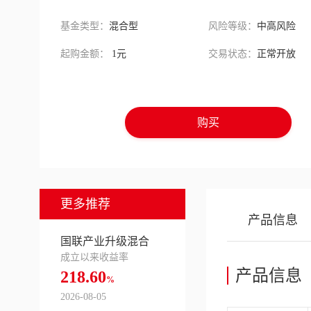
基金类型：
混合型
风险等级：
中高风险
起购金额：
1元
交易状态：
正常开放
购买
更多推荐
产品信息
国联产业升级混合
成立以来收益率
产品信息
218.60
%
2026-08-05