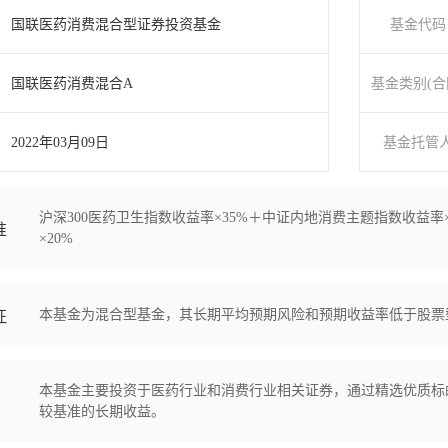
国联医药消费混合型证券投资基金
基金代码
国联医药消费混合A
基金类别(合
2022年03月09日
基金托管
沪深300医药卫生指数收益率×35%＋中证内地消费主题指数收益率
准
×20%
本基金为混合型基金，其长期平均预期风险和预期收益率低于股票
征
本基金主要投资于医药行业和消费行业相关证券，通过精选优质标
较基准的长期收益。