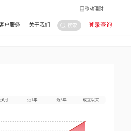
移动理财
登录查询
客户服务
关于我们
搜索
近6月
近1年
近3年
成立以来