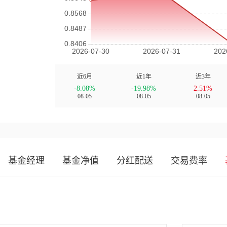
近6月
近1年
近3年
-8.08%
-19.98%
2.51%
08-05
08-05
08-05
基金经理
基金净值
分红配送
交易费率