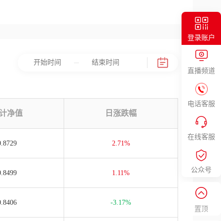
登录账户
直播频道
电话客服
计净值
日涨跌幅
在线客服
0.8729
2.71%
公众号
0.8499
1.11%
0.8406
-3.17%
置顶