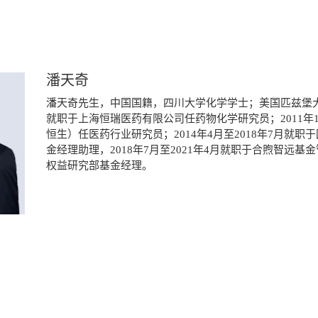
潘天奇
潘天奇先生，中国国籍，四川大学化学学士；美国匹兹堡
就职于上海恒瑞医药有限公司任药物化学研究员；2011年1
恒生）任医药行业研究员；2014年4月至2018年7月
金经理助理，2018年7月至2021年4月就职于合煦智远基
权益研究部基金经理。