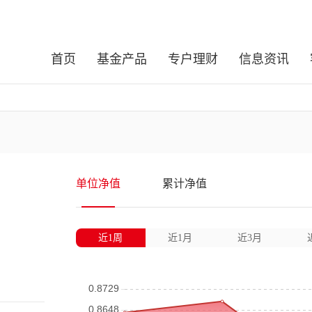
首页
基金产品
专户理财
信息资讯
单位净值
累计净值
近1周
近1月
近3月