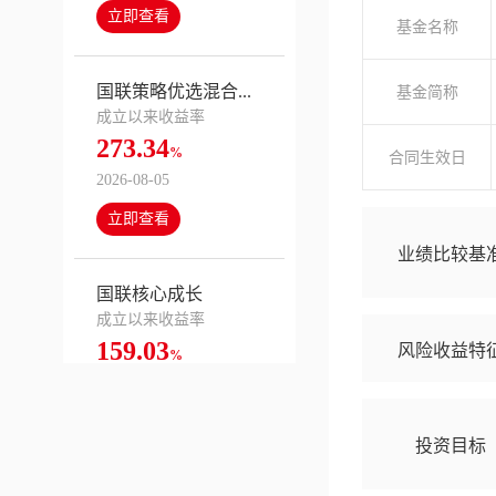
立即查看
基金名称
国联策略优选混合...
基金简称
成立以来收益率
273.34
%
合同生效日
2026-08-05
立即查看
业绩比较基
国联核心成长
成立以来收益率
159.03
风险收益特
%
2026-08-05
立即查看
投资目标