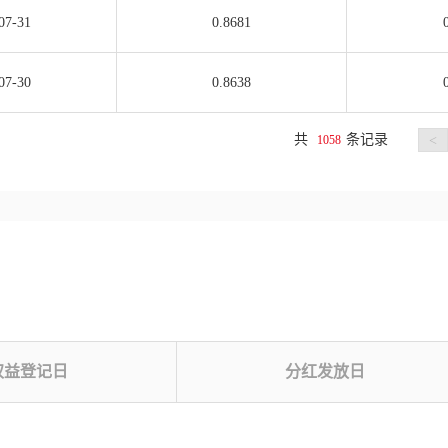
07-31
0.8681
07-30
0.8638
共
条记录
1058
<
权益登记日
分红发放日