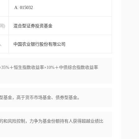
A: 015032
同)
混合型证券投资基金
人
中国农业银行股份有限公司
×35%＋恒生指数收益率×10%＋中债综合指数收益率
型基金，高于货币市场基金、债券型基金。
的和风险控制，力争为基金份额持有人获得超越业绩比