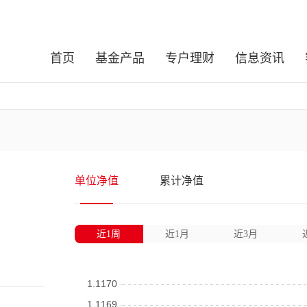
首页
基金产品
专户理财
信息资讯
单位净值
累计净值
近1周
近1月
近3月