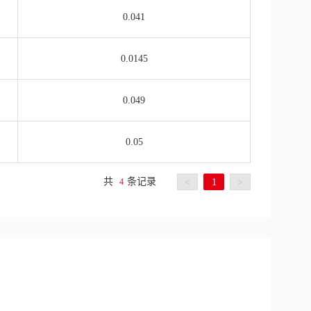
0.041
0.0145
0.049
0.05
共
条记录
4
<
1
>