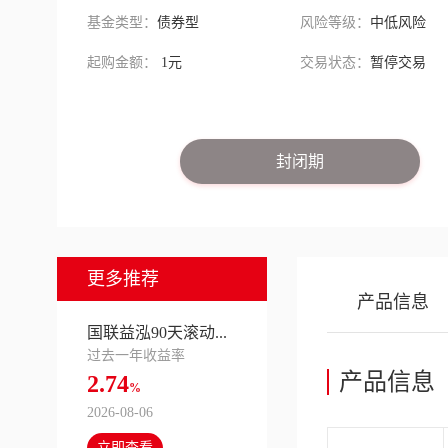
基金类型：
债券型
风险等级：
中低风险
起购金额：
1元
交易状态：
暂停交易
封闭期
更多推荐
产品信息
国联益泓90天滚动...
过去一年收益率
产品信息
2.74
%
2026-08-06
立即查看