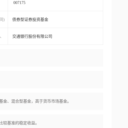
007175
同)
债券型证券投资基金
人
交通银行股份有限公司
基金、混合型基金，高于货币市场基金。
比较基准的稳定收益。