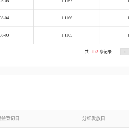
08-05
1.1167
08-04
1.1166
08-03
1.1165
共
条记录
1143
<
权益登记日
分红发放日