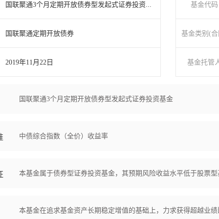
国联聚通3个月定期开放债券型发起式证券投资...
基金代码
国联聚通定期开放债券
基金类别(合
2019年11月22日
基金托管
国联聚通3个月定期开放债券型发起式证券投资基金
中债综合指数（全价）收益率
准
本基金属于债券型证券投资基金，其预期风险收益水平低于股票型
征
本基金在追求基金资产长期稳定增值的基础上，力求获得超越业绩