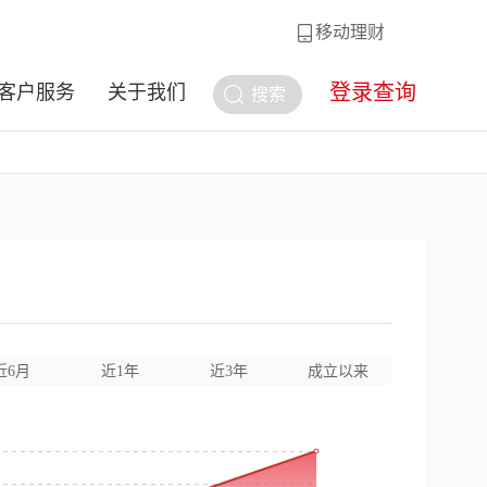
移动理财
登录查询
客户服务
关于我们
搜索
近6月
近1年
近3年
成立以来