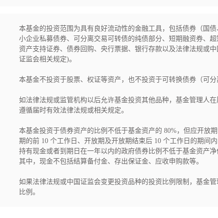
本基金的投资范围为具有良好流动性的金融工具，包括债券（国债
小企业私募债券、可分离交易可转债的纯债部分、短期融资券、超
资产支持证券、债券回购、央行票据、银行存款以及法律法规或中
证监会相关规定)。

本基金不投资于股票、权证等资产，也不投资于可转换债券（可分
如法律法规或监管机构以后允许基金投资其他品种，基金管理人在
遵循届时有效法律法规或相关规定。

本基金投资于债券资产的比例不低于基金资产的 80%，但应开放
期的前 10 个工作日、开放期及开放期结束后 10 个工作日的
持有现金或者到期日在一年以内的政府债券比例不低于基金资产净值
其中，现金不包括结算备付金、存出保证金、应收申购款等。

如果法律法规或中国证监会变更投资品种的投资比例限制，基金管
比例。