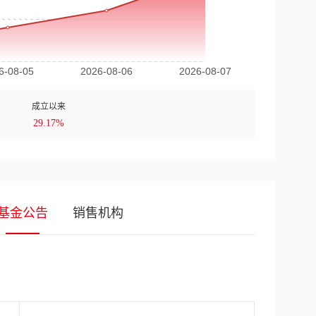
成立以来
29.17%
基金公告
销售机构