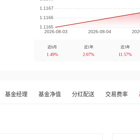
近6月
近1年
近3年
1.49%
2.07%
11.57%
基金经理
基金净值
分红配送
交易费率