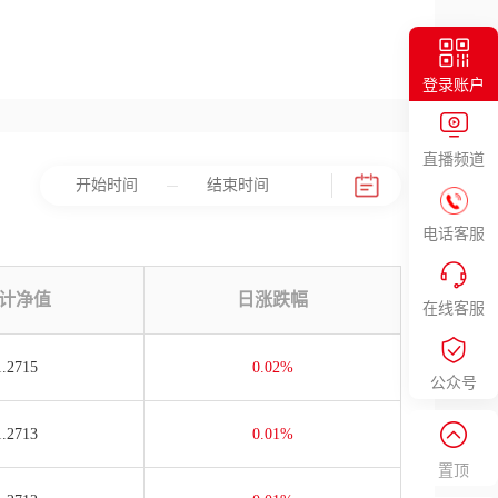
登录账户
直播频道
电话客服
计净值
日涨跌幅
在线客服
1.2715
0.02%
公众号
1.2713
0.01%
置顶