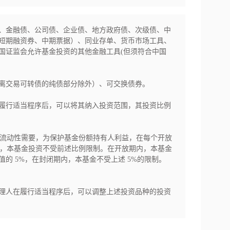
、金融债、公司债、企业债、地方政府债、次级债、中
短期融资券、中期票据）、同业存单、货币市场工具、
国证监会允许基金投资的其他金融工具(但须符合中国
离交易可转债的纯债部分除外）、可交换债券。

履行适当程序后，可以将其纳入投资范围，其投资比例
期流动性需要，为保护基金份额持有人利益，在每个开放
期间内，本基金投资不受前述比例限制。在开放期内，本基金
的 5%，在封闭期内，本基金不受上述 5%的限制。
理人在履行适当程序后，可以调整上述投资品种的投资