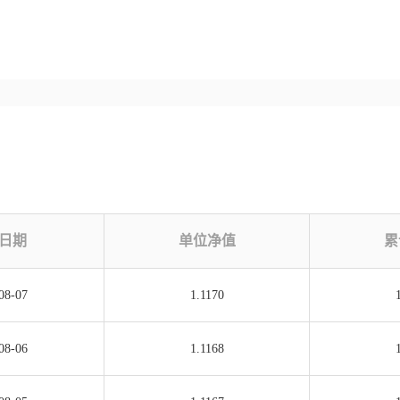
日期
单位净值
累
08-07
1.1170
08-06
1.1168