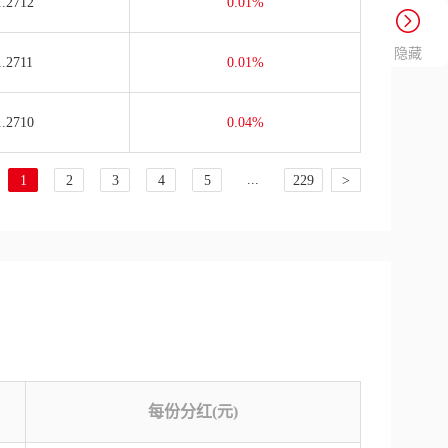
1.2712
0.01%
隐藏
1.2711
0.01%
1.2710
0.04%
...
1
2
3
4
5
229
>
每份分红(元)